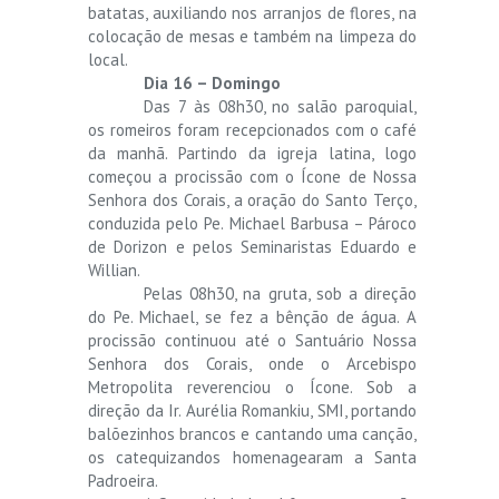
batatas, auxiliando nos arranjos de flores, na
colocação de mesas e também na limpeza do
local.
Dia 16 – Domingo
Das 7 às 08h30, no salão paroquial,
os romeiros foram recepcionados com o café
da manhã. Partindo da igreja latina, logo
começou a procissão com o Ícone de Nossa
Senhora dos Corais, a oração do Santo Terço,
conduzida pelo Pe. Michael Barbusa – Pároco
de Dorizon e pelos Seminaristas Eduardo e
Willian.
Pelas 08h30, na gruta, sob a direção
do Pe. Michael, se fez a bênção de água. A
procissão continuou até o Santuário Nossa
Senhora dos Corais, onde o Arcebispo
Metropolita reverenciou o Ícone. Sob a
direção da Ir. Aurélia Romankiu, SMI, portando
balõezinhos brancos e cantando uma canção,
os catequizandos homenagearam a Santa
Padroeira.