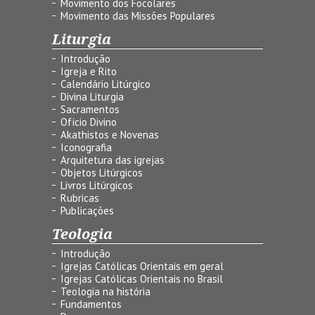
Movimento dos Focolares
Movimento das Missões Populares
Liturgia
Introdução
Igreja e Rito
Calendário Litúrgico
Divina Liturgia
Sacramentos
Ofício Divino
Akathistos e Novenas
Iconografia
Arquitetura das igrejas
Objetos Litúrgicos
Livros Litúrgicos
Rubricas
Publicações
Teologia
Introdução
Igrejas Católicas Orientais em geral
Igrejas Católicas Orientais no Brasil
Teologia na história
Fundamentos