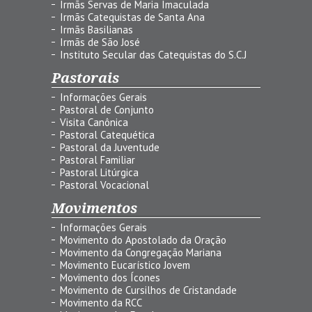
Irmãs Servas de Maria Imaculada
Irmãs Catequistas de Santa Ana
Irmãs Basilianas
Irmãs de São José
Instituto Secular das Catequistas do S.C.J
Pastorais
Informações Gerais
Pastoral de Conjunto
Visita Canônica
Pastoral Catequética
Pastoral da Juventude
Pastoral Familiar
Pastoral Litúrgica
Pastoral Vocacional
Movimentos
Informações Gerais
Movimento do Apostolado da Oração
Movimento da Congregação Mariana
Movimento Eucarístico Jovem
Movimento dos Ícones
Movimento de Cursilhos de Cristandade
Movimento da RCC