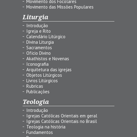
Movimento dos Focolares
Movimento das Missões Populares
Liturgia
Introdução
Igreja e Rito
Calendário Litúrgico
Divina Liturgia
Sacramentos
Ofício Divino
Akathistos e Novenas
Iconografia
Arquitetura das igrejas
Objetos Litúrgicos
Livros Litúrgicos
Rubricas
Publicações
Teologia
Introdução
Igrejas Católicas Orientais em geral
Igrejas Católicas Orientais no Brasil
Teologia na história
Fundamentos