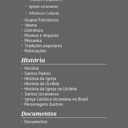
Igrejas ucranianas
Influência Cultural
Grupos Folclóricos
Idioma
Literatura
Museus e Arquivos
Pêssanka
Tradições populares
Publicações
História
História
Santos Padres
História da Igreja
História da Ucrânia
História da Igreja na Ucrânia
Santos Ucranianos
Igreja Católica Ucraniana no Brasil
Personagens ilustres
Documentos
Documentos