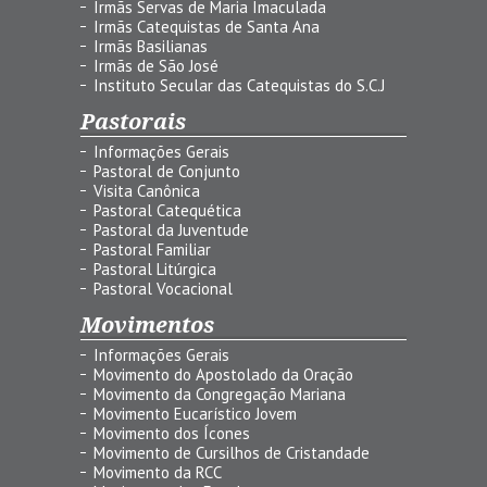
Irmãs Servas de Maria Imaculada
Irmãs Catequistas de Santa Ana
Irmãs Basilianas
Irmãs de São José
Instituto Secular das Catequistas do S.C.J
Pastorais
Informações Gerais
Pastoral de Conjunto
Visita Canônica
Pastoral Catequética
Pastoral da Juventude
Pastoral Familiar
Pastoral Litúrgica
Pastoral Vocacional
Movimentos
Informações Gerais
Movimento do Apostolado da Oração
Movimento da Congregação Mariana
Movimento Eucarístico Jovem
Movimento dos Ícones
Movimento de Cursilhos de Cristandade
Movimento da RCC