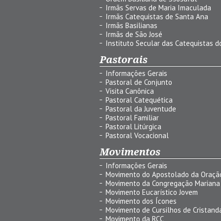
Irmãs Servas de Maria Imaculada
Irmãs Catequistas de Santa Ana
Irmãs Basilianas
Irmãs de São José
Instituto Secular das Catequistas do
Pastorais
Informações Gerais
Pastoral de Conjunto
Visita Canônica
Pastoral Catequética
Pastoral da Juventude
Pastoral Familiar
Pastoral Litúrgica
Pastoral Vocacional
Movimentos
Informações Gerais
Movimento do Apostolado da Oraçã
Movimento da Congregação Mariana
Movimento Eucarístico Jovem
Movimento dos Ícones
Movimento de Cursilhos de Cristand
Movimento da RCC