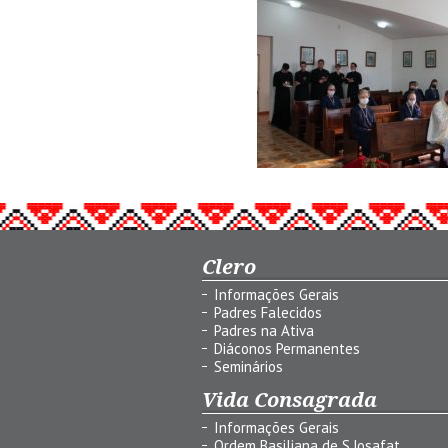
Clero
Informações Gerais
Padres Falecidos
Padres na Ativa
Diáconos Permanentes
Seminários
Vida Consagrada
Informações Gerais
Ordem Basiliana de S.Josafat