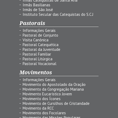
Irmãs Catequistas de Santa Ana
Irmãs Basilianas
Irmãs de São José
Instituto Secular das Catequistas do S.C.J
Pastorais
Informações Gerais
Pastoral de Conjunto
Visita Canônica
Pastoral Catequética
Pastoral da Juventude
Pastoral Familiar
Pastoral Litúrgica
Pastoral Vocacional
Movimentos
Informações Gerais
Movimento do Apostolado da Oração
Movimento da Congregação Mariana
Movimento Eucarístico Jovem
Movimento dos Ícones
Movimento de Cursilhos de Cristandade
Movimento da RCC
Movimento dos Focolares
Movimento das Missões Populares