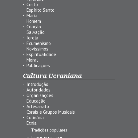
Cristo
Espírito Santo
Maria
Homem
Criação
Salvação
Igreja
Ecumenismo
Novíssimos
Espiritualidade
Moral
Publicações
Cultura Ucraniana
Introdução
Autoridades
Organizações
Educação
Artesanato
Corais e Grupos Musicais
Culinária
Etnia
Tradições populares
Igrejas ucranianas