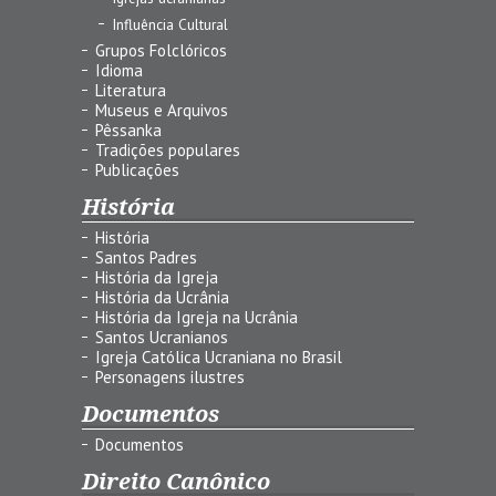
Influência Cultural
Grupos Folclóricos
Idioma
Literatura
Museus e Arquivos
Pêssanka
Tradições populares
Publicações
História
História
Santos Padres
História da Igreja
História da Ucrânia
História da Igreja na Ucrânia
Santos Ucranianos
Igreja Católica Ucraniana no Brasil
Personagens ilustres
Documentos
Documentos
Direito Canônico