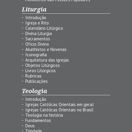
Liturgia
Introdução
Igreja e Rito
Calendário Litúrgico
Divina Liturgia
Sacramentos
Ofício Divino
Akathistos e Novenas
Iconografia
Arquitetura das igrejas
Objetos Litúrgicos
Livros Litúrgicos
Rubricas
Publicações
Teologia
Introdução
Igrejas Católicas Orientais em geral
Igrejas Católicas Orientais no Brasil
Teologia na história
Fundamentos
Deus
Trindade