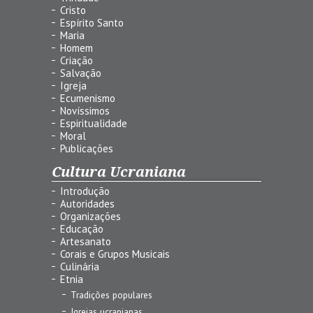
Cristo
Espírito Santo
Maria
Homem
Criação
Salvação
Igreja
Ecumenismo
Novíssimos
Espiritualidade
Moral
Publicações
Cultura Ucraniana
Introdução
Autoridades
Organizações
Educação
Artesanato
Corais e Grupos Musicais
Culinária
Etnia
Tradições populares
Igrejas ucranianas