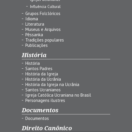
Influência Cultural
Grupos Folclóricos
Idioma
Literatura
Museus e Arquivos
Pêssanka
Tradições populares
Publicações
História
História
Santos Padres
História da Igreja
História da Ucrânia
História da Igreja na Ucrânia
Santos Ucranianos
Igreja Católica Ucraniana no Brasil
Personagens ilustres
Documentos
Documentos
Direito Canônico