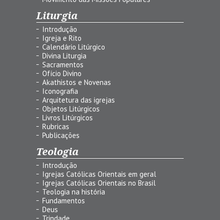
Liturgia
Introdução
Igreja e Rito
Calendário Litúrgico
Divina Liturgia
Sacramentos
Ofício Divino
Akathistos e Novenas
Iconografia
Arquitetura das igrejas
Objetos Litúrgicos
Livros Litúrgicos
Rubricas
Publicações
Teologia
Introdução
Igrejas Católicas Orientais em geral
Igrejas Católicas Orientais no Brasil
Teologia na história
Fundamentos
Deus
Trindade