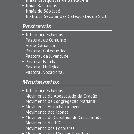
Irmãs Catequistas de Santa Ana
Irmãs Basilianas
Irmãs de São José
Instituto Secular das Catequistas do S.C.J
Pastorais
Informações Gerais
Pastoral de Conjunto
Visita Canônica
Pastoral Catequética
Pastoral da Juventude
Pastoral Familiar
Pastoral Litúrgica
Pastoral Vocacional
Movimentos
Informações Gerais
Movimento do Apostolado da Oração
Movimento da Congregação Mariana
Movimento Eucarístico Jovem
Movimento dos Ícones
Movimento de Cursilhos de Cristandade
Movimento da RCC
Movimento dos Focolares
Movimento das Missões Populares