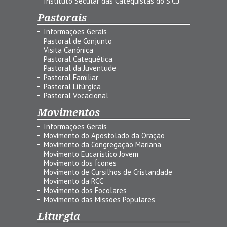
Instituto Secular das Catequistas do S.C.J
Pastorais
Informações Gerais
Pastoral de Conjunto
Visita Canônica
Pastoral Catequética
Pastoral da Juventude
Pastoral Familiar
Pastoral Litúrgica
Pastoral Vocacional
Movimentos
Informações Gerais
Movimento do Apostolado da Oração
Movimento da Congregação Mariana
Movimento Eucarístico Jovem
Movimento dos Ícones
Movimento de Cursilhos de Cristandade
Movimento da RCC
Movimento dos Focolares
Movimento das Missões Populares
Liturgia