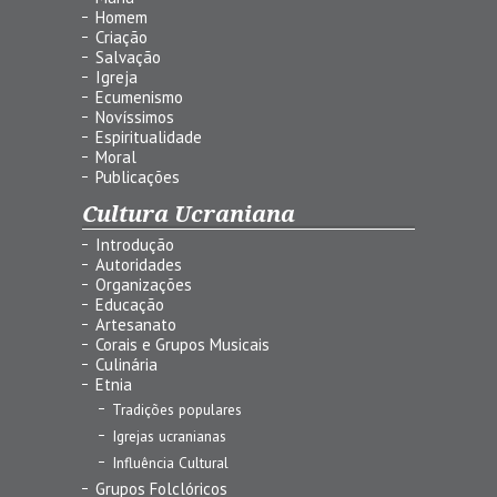
Homem
Criação
Salvação
Igreja
Ecumenismo
Novíssimos
Espiritualidade
Moral
Publicações
Cultura Ucraniana
Introdução
Autoridades
Organizações
Educação
Artesanato
Corais e Grupos Musicais
Culinária
Etnia
Tradições populares
Igrejas ucranianas
Influência Cultural
Grupos Folclóricos