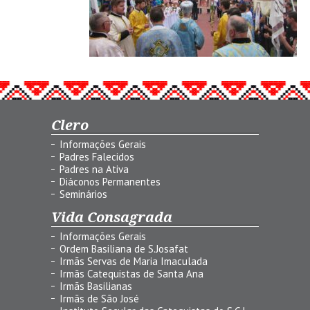
Clero
Informações Gerais
Padres Falecidos
Padres na Ativa
Diáconos Permanentes
Seminários
Vida Consagrada
Informações Gerais
Ordem Basiliana de S.Josafat
Irmãs Servas de Maria Imaculada
Irmãs Catequistas de Santa Ana
Irmãs Basilianas
Irmãs de São José