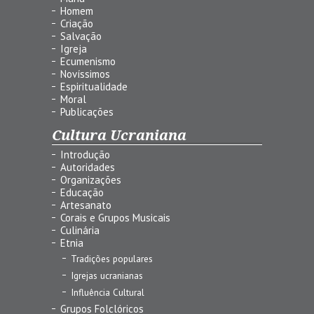
Homem
Criação
Salvação
Igreja
Ecumenismo
Novíssimos
Espiritualidade
Moral
Publicações
Cultura Ucraniana
Introdução
Autoridades
Organizações
Educação
Artesanato
Corais e Grupos Musicais
Culinária
Etnia
Tradições populares
Igrejas ucranianas
Influência Cultural
Grupos Folclóricos