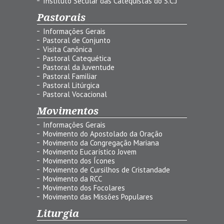
Instituto Secular das Catequistas do S.C.J
Pastorais
Informações Gerais
Pastoral de Conjunto
Visita Canônica
Pastoral Catequética
Pastoral da Juventude
Pastoral Familiar
Pastoral Litúrgica
Pastoral Vocacional
Movimentos
Informações Gerais
Movimento do Apostolado da Oração
Movimento da Congregação Mariana
Movimento Eucarístico Jovem
Movimento dos Ícones
Movimento de Cursilhos de Cristandade
Movimento da RCC
Movimento dos Focolares
Movimento das Missões Populares
Liturgia