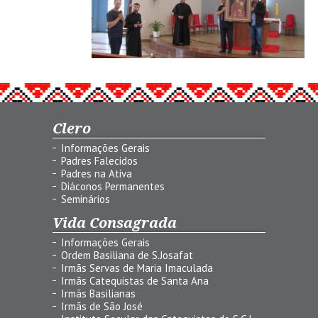
Clero
Informações Gerais
Padres Falecidos
Padres na Ativa
Diáconos Permanentes
Seminários
Vida Consagrada
Informações Gerais
Ordem Basiliana de S.Josafat
Irmãs Servas de Maria Imaculada
Irmãs Catequistas de Santa Ana
Irmãs Basilianas
Irmãs de São José