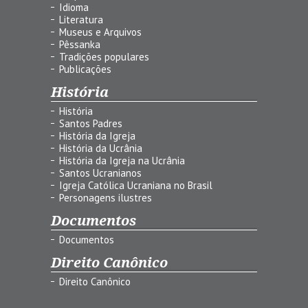
Idioma
Literatura
Museus e Arquivos
Pêssanka
Tradições populares
Publicações
História
História
Santos Padres
História da Igreja
História da Ucrânia
História da Igreja na Ucrânia
Santos Ucranianos
Igreja Católica Ucraniana no Brasil
Personagens ilustres
Documentos
Documentos
Direito Canônico
Direito Canônico