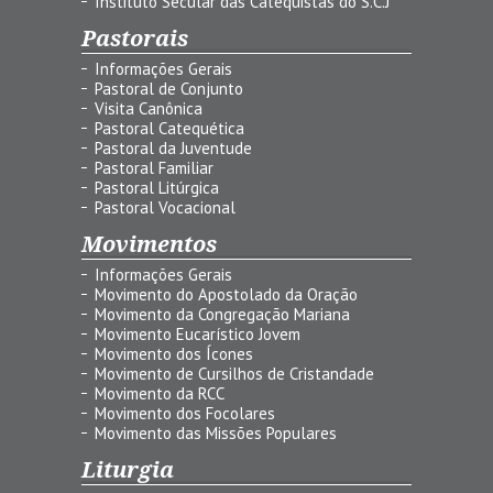
Instituto Secular das Catequistas do S.C.J
Pastorais
Informações Gerais
Pastoral de Conjunto
Visita Canônica
Pastoral Catequética
Pastoral da Juventude
Pastoral Familiar
Pastoral Litúrgica
Pastoral Vocacional
Movimentos
Informações Gerais
Movimento do Apostolado da Oração
Movimento da Congregação Mariana
Movimento Eucarístico Jovem
Movimento dos Ícones
Movimento de Cursilhos de Cristandade
Movimento da RCC
Movimento dos Focolares
Movimento das Missões Populares
Liturgia