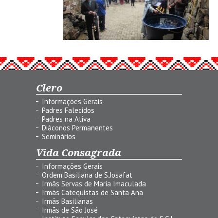
Clero
Informações Gerais
Padres Falecidos
Padres na Ativa
Diáconos Permanentes
Seminários
Vida Consagrada
Informações Gerais
Ordem Basiliana de S.Josafat
Irmãs Servas de Maria Imaculada
Irmãs Catequistas de Santa Ana
Irmãs Basilianas
Irmãs de São José