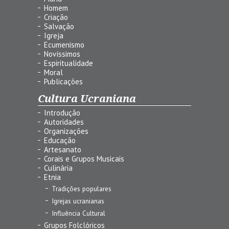
Homem
Criação
Salvação
Igreja
Ecumenismo
Novíssimos
Espiritualidade
Moral
Publicações
Cultura Ucraniana
Introdução
Autoridades
Organizações
Educação
Artesanato
Corais e Grupos Musicais
Culinária
Etnia
Tradições populares
Igrejas ucranianas
Influência Cultural
Grupos Folclóricos