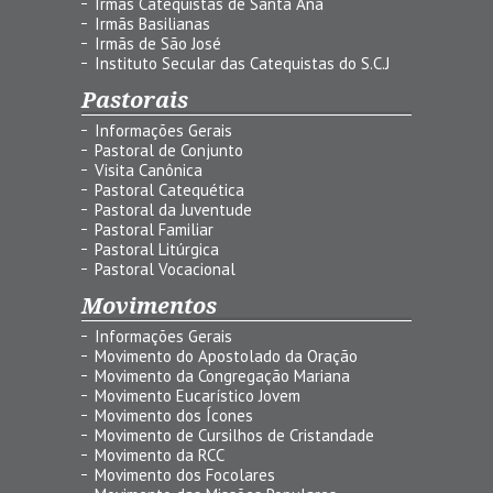
Irmãs Catequistas de Santa Ana
Irmãs Basilianas
Irmãs de São José
Instituto Secular das Catequistas do S.C.J
Pastorais
Informações Gerais
Pastoral de Conjunto
Visita Canônica
Pastoral Catequética
Pastoral da Juventude
Pastoral Familiar
Pastoral Litúrgica
Pastoral Vocacional
Movimentos
Informações Gerais
Movimento do Apostolado da Oração
Movimento da Congregação Mariana
Movimento Eucarístico Jovem
Movimento dos Ícones
Movimento de Cursilhos de Cristandade
Movimento da RCC
Movimento dos Focolares