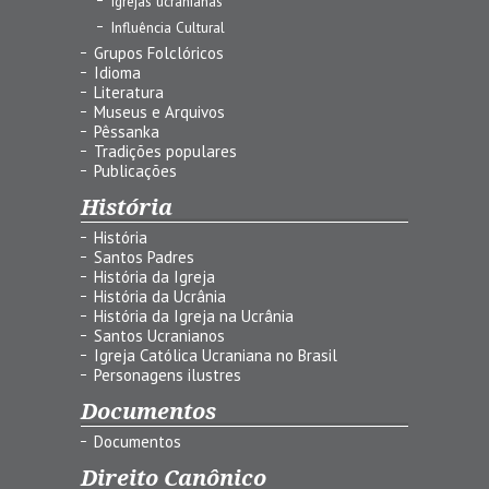
Igrejas ucranianas
Influência Cultural
Grupos Folclóricos
Idioma
Literatura
Museus e Arquivos
Pêssanka
Tradições populares
Publicações
História
História
Santos Padres
História da Igreja
História da Ucrânia
História da Igreja na Ucrânia
Santos Ucranianos
Igreja Católica Ucraniana no Brasil
Personagens ilustres
Documentos
Documentos
Direito Canônico