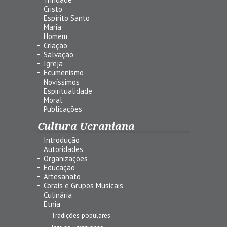
Cristo
Espírito Santo
Maria
Homem
Criação
Salvação
Igreja
Ecumenismo
Novíssimos
Espiritualidade
Moral
Publicações
Cultura Ucraniana
Introdução
Autoridades
Organizações
Educação
Artesanato
Corais e Grupos Musicais
Culinária
Etnia
Tradições populares