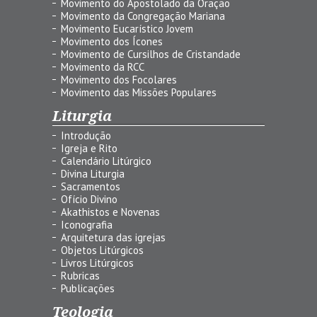
Movimento do Apostolado da Oração
Movimento da Congregação Mariana
Movimento Eucarístico Jovem
Movimento dos Ícones
Movimento de Cursilhos de Cristandade
Movimento da RCC
Movimento dos Focolares
Movimento das Missões Populares
Liturgia
Introdução
Igreja e Rito
Calendário Litúrgico
Divina Liturgia
Sacramentos
Ofício Divino
Akathistos e Novenas
Iconografia
Arquitetura das igrejas
Objetos Litúrgicos
Livros Litúrgicos
Rubricas
Publicações
Teologia