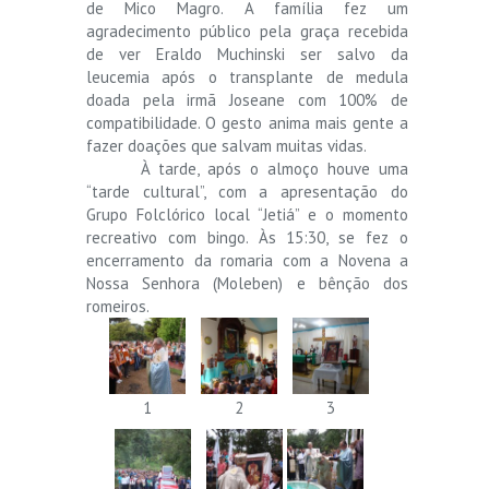
de Mico Magro. A família fez um
agradecimento público pela graça recebida
de ver Eraldo Muchinski ser salvo da
leucemia após o transplante de medula
doada pela irmã Joseane com 100% de
compatibilidade. O gesto anima mais gente a
fazer doações que salvam muitas vidas.
À tarde, após o almoço houve uma
“tarde cultural”, com a apresentação do
Grupo Folclórico local “Jetiá” e o momento
recreativo com bingo. Às 15:30, se fez o
encerramento da romaria com a Novena a
Nossa Senhora (Moleben) e bênção dos
romeiros.
1
2
3