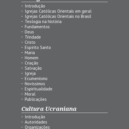
Introdução
Igrejas Católicas Orientais em geral
Igrejas Católicas Orientais no Brasil
Teologia na história
Fundamentos
Deus
Trindade
Cristo
Espírito Santo
Maria
Homem
Criação
Salvação
Igreja
Ecumenismo
Novíssimos
Espiritualidade
Moral
Publicações
Cultura Ucraniana
Introdução
Autoridades
Organizações