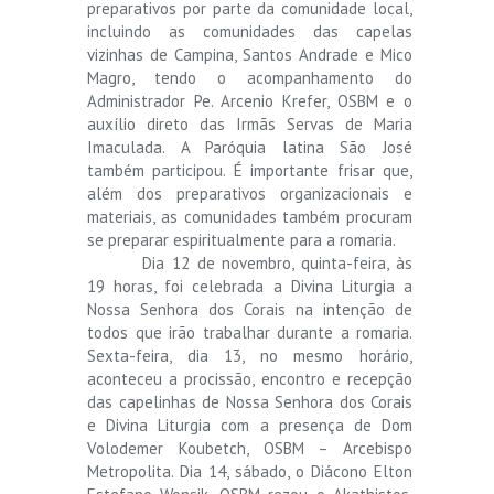
preparativos por parte da comunidade local,
incluindo as comunidades das capelas
vizinhas de Campina, Santos Andrade e Mico
Magro, tendo o acompanhamento do
Administrador Pe. Arcenio Krefer, OSBM e o
auxílio direto das Irmãs Servas de Maria
Imaculada. A Paróquia latina São José
também participou. É importante frisar que,
além dos preparativos organizacionais e
materiais, as comunidades também procuram
se preparar espiritualmente para a romaria.
Dia 12 de novembro, quinta-feira, às
19 horas, foi celebrada a Divina Liturgia a
Nossa Senhora dos Corais na intenção de
todos que irão trabalhar durante a romaria.
Sexta-feira, dia 13, no mesmo horário,
aconteceu a procissão, encontro e recepção
das capelinhas de Nossa Senhora dos Corais
e Divina Liturgia com a presença de Dom
Volodemer Koubetch, OSBM – Arcebispo
Metropolita. Dia 14, sábado, o Diácono Elton