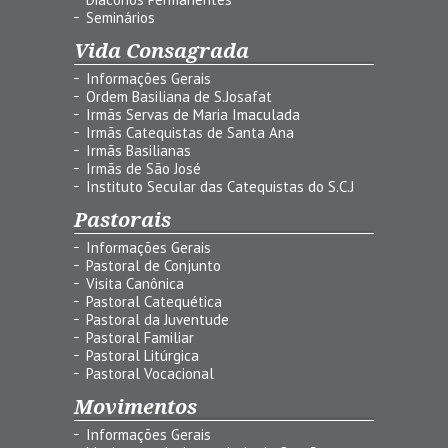
Seminários
Vida Consagrada
Informações Gerais
Ordem Basiliana de S.Josafat
Irmãs Servas de Maria Imaculada
Irmãs Catequistas de Santa Ana
Irmãs Basilianas
Irmãs de São José
Instituto Secular das Catequistas do S.C.J
Pastorais
Informações Gerais
Pastoral de Conjunto
Visita Canônica
Pastoral Catequética
Pastoral da Juventude
Pastoral Familiar
Pastoral Litúrgica
Pastoral Vocacional
Movimentos
Informações Gerais