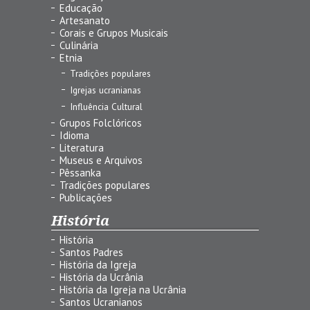
Educação
Artesanato
Corais e Grupos Musicais
Culinária
Etnia
Tradições populares
Igrejas ucranianas
Influência Cultural
Grupos Folclóricos
Idioma
Literatura
Museus e Arquivos
Pêssanka
Tradições populares
Publicações
História
História
Santos Padres
História da Igreja
História da Ucrânia
História da Igreja na Ucrânia
Santos Ucranianos