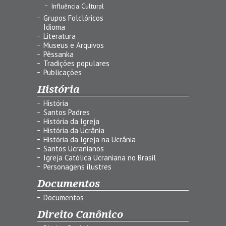
Influência Cultural
Grupos Folclóricos
Idioma
Literatura
Museus e Arquivos
Pêssanka
Tradições populares
Publicações
História
História
Santos Padres
História da Igreja
História da Ucrânia
História da Igreja na Ucrânia
Santos Ucranianos
Igreja Católica Ucraniana no Brasil
Personagens ilustres
Documentos
Documentos
Direito Canônico