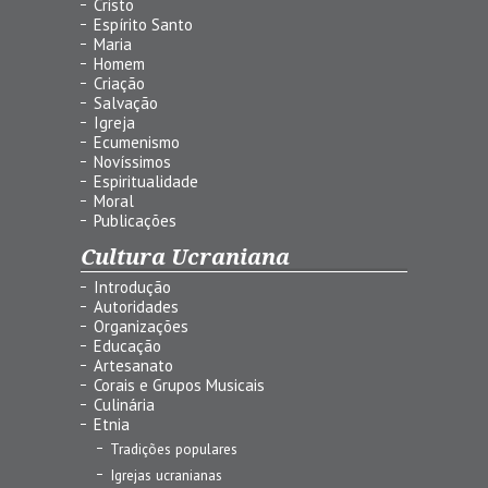
Cristo
Espírito Santo
Maria
Homem
Criação
Salvação
Igreja
Ecumenismo
Novíssimos
Espiritualidade
Moral
Publicações
Cultura Ucraniana
Introdução
Autoridades
Organizações
Educação
Artesanato
Corais e Grupos Musicais
Culinária
Etnia
Tradições populares
Igrejas ucranianas