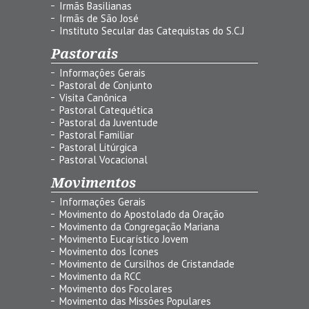
Irmãs Basilianas
Irmãs de São José
Instituto Secular das Catequistas do S.C.J
Pastorais
Informações Gerais
Pastoral de Conjunto
Visita Canônica
Pastoral Catequética
Pastoral da Juventude
Pastoral Familiar
Pastoral Litúrgica
Pastoral Vocacional
Movimentos
Informações Gerais
Movimento do Apostolado da Oração
Movimento da Congregação Mariana
Movimento Eucarístico Jovem
Movimento dos Ícones
Movimento de Cursilhos de Cristandade
Movimento da RCC
Movimento dos Focolares
Movimento das Missões Populares