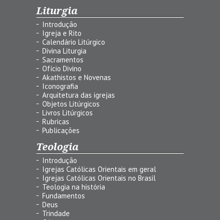
Liturgia
Introdução
Igreja e Rito
Calendário Litúrgico
Divina Liturgia
Sacramentos
Ofício Divino
Akathistos e Novenas
Iconografia
Arquitetura das igrejas
Objetos Litúrgicos
Livros Litúrgicos
Rubricas
Publicações
Teologia
Introdução
Igrejas Católicas Orientais em geral
Igrejas Católicas Orientais no Brasil
Teologia na história
Fundamentos
Deus
Trindade