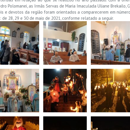
dro Polomanei, as Irmãs Servas de Maria Imaculada Uliane Brekailo, 
 fiéis e devotos da região foram orientados a comparecerem em núme
 de 28, 29 e 30 de maio de 2021, conforme relatado a seguir.