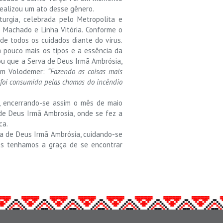
realizou um ato desse gênero.
turgia, celebrada pelo Metropolita e
z Machado e Linha Vitória. Conforme o
 de todos os cuidados diante do vírus.
 pouco mais os tipos e a essência da
ou que a Serva de Deus Irmã Ambrósia,
Dom Volodemer:
“Fazendo as coisas mais
 foi consumida pelas chamas do incêndio
a”, encerrando-se assim o mês de maio
e Deus Irmã Ambrosia, onde se fez a
ca.
rva de Deus Irmã Ambrósia, cuidando-se
ós tenhamos a graça de se encontrar