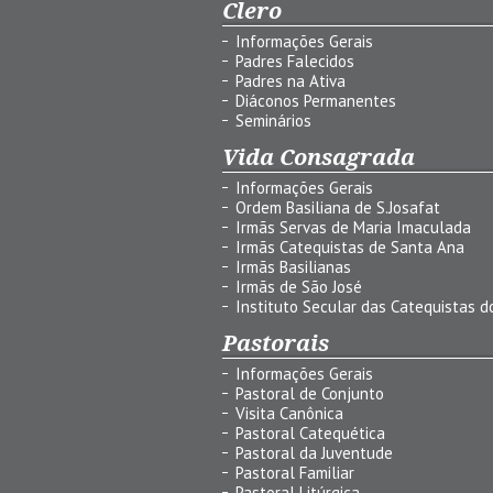
Clero
Informações Gerais
Padres Falecidos
Padres na Ativa
Diáconos Permanentes
Seminários
Vida Consagrada
Informações Gerais
Ordem Basiliana de S.Josafat
Irmãs Servas de Maria Imaculada
Irmãs Catequistas de Santa Ana
Irmãs Basilianas
Irmãs de São José
Instituto Secular das Catequistas do
Pastorais
Informações Gerais
Pastoral de Conjunto
Visita Canônica
Pastoral Catequética
Pastoral da Juventude
Pastoral Familiar
Pastoral Litúrgica