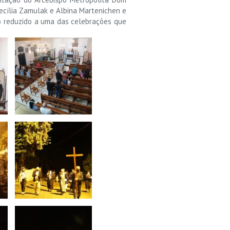
Cecília Zamulak e Albina Martenichen e
ro reduzido a uma das celebrações que