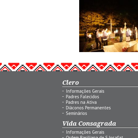
Clero
Informações Gerais
Padres Falecidos
Padres na Ativa
Diáconos Permanentes
Seminários
Vida Consagrada
Informações Gerais
Ordem Basiliana de S.Josafat