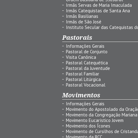
Irmãs Servas de Maria Imaculada
Irmãs Catequistas de Santa Ana
Irmãs Basilianas
Irmãs de São José
Instituto Secular das Catequistas do
Pastorais
Informações Gerais
Pastoral de Conjunto
Visita Canônica
Pastoral Catequética
Pastoral da Juventude
Pastoral Familiar
Pastoral Litúrgica
Pastoral Vocacional
Movimentos
Informações Gerais
Movimento do Apostolado da Oraçã
Movimento da Congregação Mariana
Movimento Eucarístico Jovem
Movimento dos Ícones
Movimento de Cursilhos de Cristand
Movimento da RCC