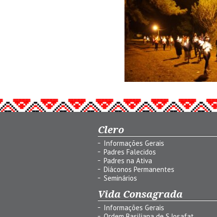
Clero
Informações Gerais
Padres Falecidos
Padres na Ativa
Diáconos Permanentes
Seminários
Vida Consagrada
Informações Gerais
Ordem Basiliana de S.Josafat