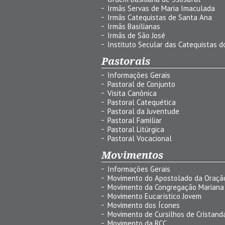
Irmãs Servas de Maria Imaculada
Irmãs Catequistas de Santa Ana
Irmãs Basilianas
Irmãs de São José
Instituto Secular das Catequistas do
Pastorais
Informações Gerais
Pastoral de Conjunto
Visita Canônica
Pastoral Catequética
Pastoral da Juventude
Pastoral Familiar
Pastoral Litúrgica
Pastoral Vocacional
Movimentos
Informações Gerais
Movimento do Apostolado da Oraçã
Movimento da Congregação Mariana
Movimento Eucarístico Jovem
Movimento dos Ícones
Movimento de Cursilhos de Cristand
Movimento da RCC