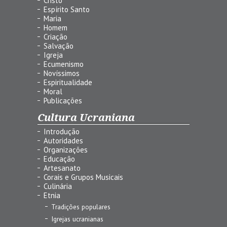
Cristo
Espírito Santo
Maria
Homem
Criação
Salvação
Igreja
Ecumenismo
Novíssimos
Espiritualidade
Moral
Publicações
Cultura Ucraniana
Introdução
Autoridades
Organizações
Educação
Artesanato
Corais e Grupos Musicais
Culinária
Etnia
Tradições populares
Igrejas ucranianas