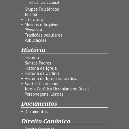
Influência Cultural
Grupos Folclóricos
Idioma
Literatura
Museus e Arquivos
Pêssanka
Tradições populares
Publicações
História
História
Santos Padres
História da Igreja
História da Ucrânia
História da Igreja na Ucrânia
Santos Ucranianos
Igreja Católica Ucraniana no Brasil
Personagens ilustres
Documentos
Documentos
Direito Canônico