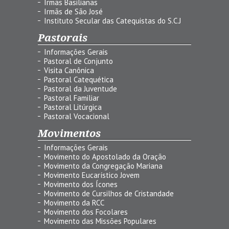
Irmãs Basilianas
Irmãs de São José
Instituto Secular das Catequistas do S.C.J
Pastorais
Informações Gerais
Pastoral de Conjunto
Visita Canônica
Pastoral Catequética
Pastoral da Juventude
Pastoral Familiar
Pastoral Litúrgica
Pastoral Vocacional
Movimentos
Informações Gerais
Movimento do Apostolado da Oração
Movimento da Congregação Mariana
Movimento Eucarístico Jovem
Movimento dos Ícones
Movimento de Cursilhos de Cristandade
Movimento da RCC
Movimento dos Focolares
Movimento das Missões Populares