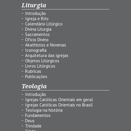
Liturgia
Introdução
Igreja e Rito
Calendário Litúrgico
Divina Liturgia
Sacramentos
Ofício Divino
Akathistos e Novenas
Iconografia
Arquitetura das igrejas
Objetos Litúrgicos
Livros Litúrgicos
Rubricas
Publicações
Teologia
Introdução
Igrejas Católicas Orientais em geral
Igrejas Católicas Orientais no Brasil
Teologia na história
Fundamentos
Deus
Trindade