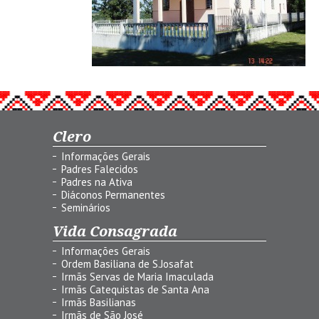
Clero
Informações Gerais
Padres Falecidos
Padres na Ativa
Diáconos Permanentes
Seminários
Vida Consagrada
Informações Gerais
Ordem Basiliana de S.Josafat
Irmãs Servas de Maria Imaculada
Irmãs Catequistas de Santa Ana
Irmãs Basilianas
Irmãs de São José