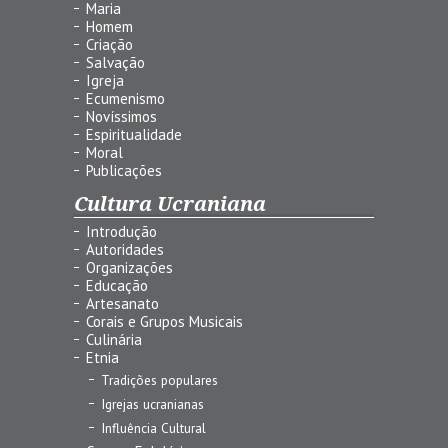
Maria
Homem
Criação
Salvação
Igreja
Ecumenismo
Novíssimos
Espiritualidade
Moral
Publicações
Cultura Ucraniana
Introdução
Autoridades
Organizações
Educação
Artesanato
Corais e Grupos Musicais
Culinária
Etnia
Tradições populares
Igrejas ucranianas
Influência Cultural