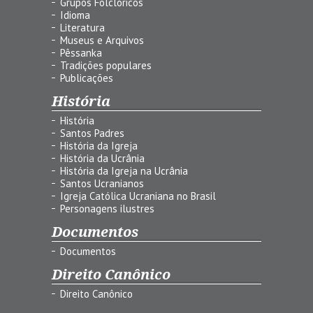
Grupos Folclóricos
Idioma
Literatura
Museus e Arquivos
Pêssanka
Tradições populares
Publicações
História
História
Santos Padres
História da Igreja
História da Ucrânia
História da Igreja na Ucrânia
Santos Ucranianos
Igreja Católica Ucraniana no Brasil
Personagens ilustres
Documentos
Documentos
Direito Canônico
Direito Canônico