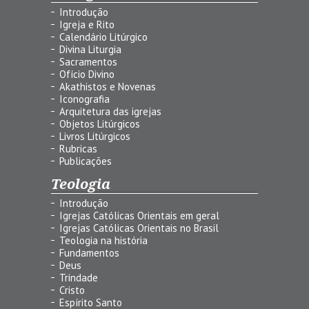
Introdução
Igreja e Rito
Calendário Litúrgico
Divina Liturgia
Sacramentos
Ofício Divino
Akathistos e Novenas
Iconografia
Arquitetura das igrejas
Objetos Litúrgicos
Livros Litúrgicos
Rubricas
Publicações
Teologia
Introdução
Igrejas Católicas Orientais em geral
Igrejas Católicas Orientais no Brasil
Teologia na história
Fundamentos
Deus
Trindade
Cristo
Espírito Santo