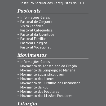
Instituto Secular das Catequistas do S.C.J
Pastorais
Informações Gerais
Pastoral de Conjunto
Visita Canônica
Pastoral Catequética
Pastoral da Juventude
Pastoral Familiar
Pastoral Litúrgica
Pastoral Vocacional
Movimentos
Informações Gerais
Movimento do Apostolado da Oração
Movimento da Congregação Mariana
Movimento Eucarístico Jovem
Movimento dos Ícones
Movimento de Cursilhos de Cristandade
Movimento da RCC
Movimento dos Focolares
Movimento das Missões Populares
Liturgia