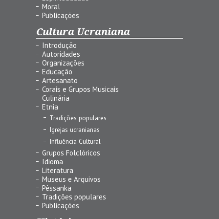
Moral
Publicações
Cultura Ucraniana
Introdução
Autoridades
Organizações
Educação
Artesanato
Corais e Grupos Musicais
Culinária
Etnia
Tradições populares
Igrejas ucranianas
Influência Cultural
Grupos Folclóricos
Idioma
Literatura
Museus e Arquivos
Pêssanka
Tradições populares
Publicações