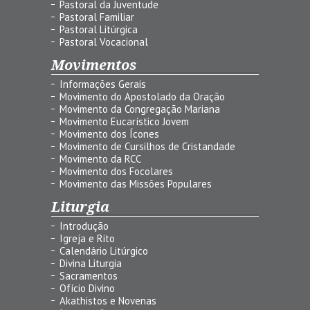
Pastoral da Juventude
Pastoral Familiar
Pastoral Litúrgica
Pastoral Vocacional
Movimentos
Informações Gerais
Movimento do Apostolado da Oração
Movimento da Congregação Mariana
Movimento Eucarístico Jovem
Movimento dos Ícones
Movimento de Cursilhos de Cristandade
Movimento da RCC
Movimento dos Focolares
Movimento das Missões Populares
Liturgia
Introdução
Igreja e Rito
Calendário Litúrgico
Divina Liturgia
Sacramentos
Ofício Divino
Akathistos e Novenas