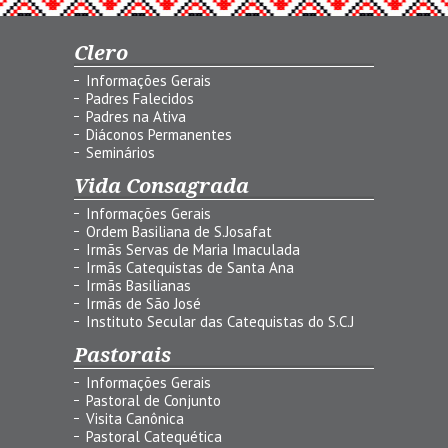
Clero
Informações Gerais
Padres Falecidos
Padres na Ativa
Diáconos Permanentes
Seminários
Vida Consagrada
Informações Gerais
Ordem Basiliana de S.Josafat
Irmãs Servas de Maria Imaculada
Irmãs Catequistas de Santa Ana
Irmãs Basilianas
Irmãs de São José
Instituto Secular das Catequistas do S.C.J
Pastorais
Informações Gerais
Pastoral de Conjunto
Visita Canônica
Pastoral Catequética