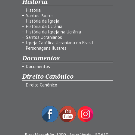
História
História
Santos Padres
História da Igreja
História da Ucrânia
História da Igreja na Ucrânia
Santos Ucranianos
Igreja Católica Ucraniana no Brasil
Personagens ilustres
Documentos
Documentos
Direito Canônico
Direito Canônico
Rua: Maranhão, 1200 - Agua Verde - 80.610-