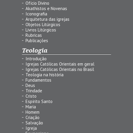
Ofício Divino
Akathistos e Novenas
Iconografia
Arquitetura das igrejas
Objetos Litúrgicos
Livros Litúrgicos
Rubricas
Publicações
Teologia
Introdução
Igrejas Católicas Orientais em geral
Igrejas Católicas Orientais no Brasil
Teologia na história
Fundamentos
Deus
Trindade
Cristo
Espírito Santo
Maria
Homem
Criação
Salvação
Igreja