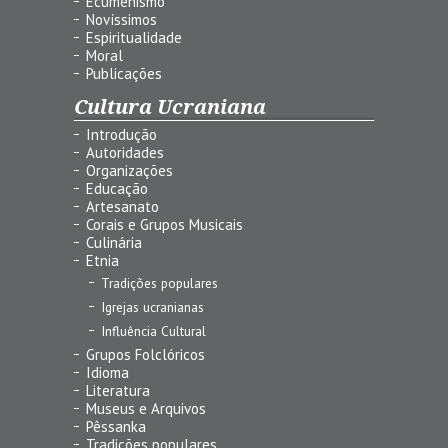
Ecumenismo
Novíssimos
Espiritualidade
Moral
Publicações
Cultura Ucraniana
Introdução
Autoridades
Organizações
Educação
Artesanato
Corais e Grupos Musicais
Culinária
Etnia
Tradições populares
Igrejas ucranianas
Influência Cultural
Grupos Folclóricos
Idioma
Literatura
Museus e Arquivos
Pêssanka
Tradições populares