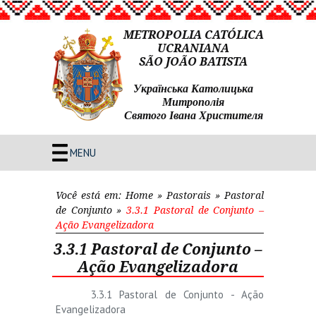
METROPOLIA CATÓLICA
UCRANIANA
SÃO JOÃO BATISTA
Українська Католицька
Митрополія
Святого Івана Христителя
MENU
Você está em:
Home
»
Pastorais
»
Pastoral
de Conjunto
»
3.3.1 Pastoral de Conjunto –
Ação Evangelizadora
3.3.1 Pastoral de Conjunto –
Ação Evangelizadora
3.3.1 Pastoral de Conjunto - Ação
Evangelizadora