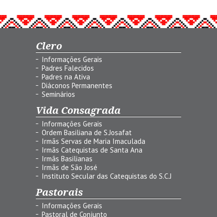
Clero
Informações Gerais
Padres Falecidos
Padres na Ativa
Diáconos Permanentes
Seminários
Vida Consagrada
Informações Gerais
Ordem Basiliana de S.Josafat
Irmãs Servas de Maria Imaculada
Irmãs Catequistas de Santa Ana
Irmãs Basilianas
Irmãs de São José
Instituto Secular das Catequistas do S.C.J
Pastorais
Informações Gerais
Pastoral de Conjunto