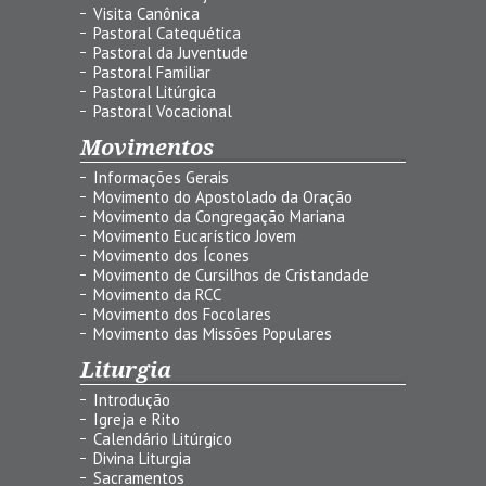
Visita Canônica
Pastoral Catequética
Pastoral da Juventude
Pastoral Familiar
Pastoral Litúrgica
Pastoral Vocacional
Movimentos
Informações Gerais
Movimento do Apostolado da Oração
Movimento da Congregação Mariana
Movimento Eucarístico Jovem
Movimento dos Ícones
Movimento de Cursilhos de Cristandade
Movimento da RCC
Movimento dos Focolares
Movimento das Missões Populares
Liturgia
Introdução
Igreja e Rito
Calendário Litúrgico
Divina Liturgia
Sacramentos