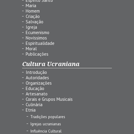
Espírito Santo
Maria
Homem
Criação
Salvação
Igreja
Ecumenismo
Novíssimos
Espiritualidade
Moral
Publicações
Cultura Ucraniana
Introdução
Autoridades
Organizações
Educação
Artesanato
Corais e Grupos Musicais
Culinária
Etnia
Tradições populares
Igrejas ucranianas
Influência Cultural