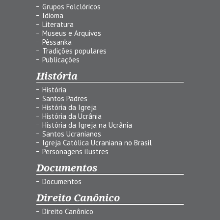
Grupos Folclóricos
Idioma
Literatura
Museus e Arquivos
Pêssanka
Tradições populares
Publicações
História
História
Santos Padres
História da Igreja
História da Ucrânia
História da Igreja na Ucrânia
Santos Ucranianos
Igreja Católica Ucraniana no Brasil
Personagens ilustres
Documentos
Documentos
Direito Canônico
Direito Canônico