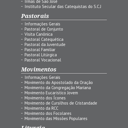
Irmãs de São José
Instituto Secular das Catequistas do S.C.J
Pastorais
Informações Gerais
Pastoral de Conjunto
Visita Canônica
Pastoral Catequética
Pastoral da Juventude
Pastoral Familiar
Pastoral Litúrgica
Pastoral Vocacional
Movimentos
Informações Gerais
Movimento do Apostolado da Oração
Movimento da Congregação Mariana
Movimento Eucarístico Jovem
Movimento dos Ícones
Movimento de Cursilhos de Cristandade
Movimento da RCC
Movimento dos Focolares
Movimento das Missões Populares
Liturgia