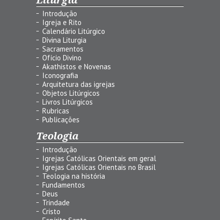
Introdução
Igreja e Rito
Calendário Litúrgico
Divina Liturgia
Sacramentos
Ofício Divino
Akathistos e Novenas
Iconografia
Arquitetura das igrejas
Objetos Litúrgicos
Livros Litúrgicos
Rubricas
Publicações
Teologia
Introdução
Igrejas Católicas Orientais em geral
Igrejas Católicas Orientais no Brasil
Teologia na história
Fundamentos
Deus
Trindade
Cristo