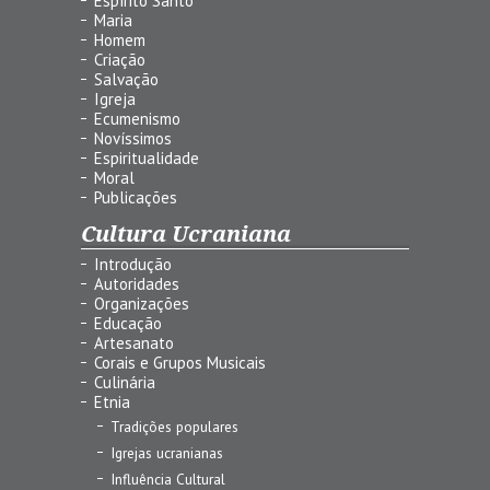
Espírito Santo
Maria
Homem
Criação
Salvação
Igreja
Ecumenismo
Novíssimos
Espiritualidade
Moral
Publicações
Cultura Ucraniana
Introdução
Autoridades
Organizações
Educação
Artesanato
Corais e Grupos Musicais
Culinária
Etnia
Tradições populares
Igrejas ucranianas
Influência Cultural