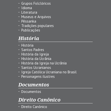
Grupos Folclóricos
Idioma
Literatura
Museus e Arquivos
Pêssanka
Tradições populares
Publicações
História
História
Santos Padres
História da Igreja
História da Ucrânia
História da Igreja na Ucrânia
Santos Ucranianos
Igreja Católica Ucraniana no Brasil
Personagens ilustres
Documentos
Documentos
Direito Canônico
Direito Canônico