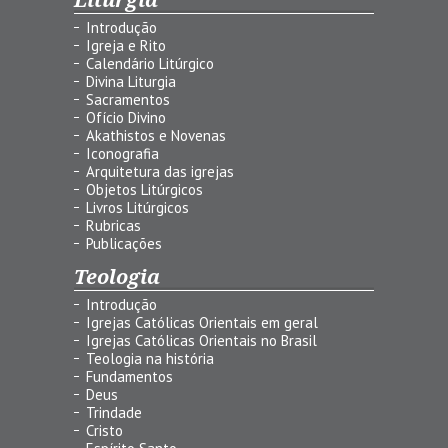
Introdução
Igreja e Rito
Calendário Litúrgico
Divina Liturgia
Sacramentos
Ofício Divino
Akathistos e Novenas
Iconografia
Arquitetura das igrejas
Objetos Litúrgicos
Livros Litúrgicos
Rubricas
Publicações
Teologia
Introdução
Igrejas Católicas Orientais em geral
Igrejas Católicas Orientais no Brasil
Teologia na história
Fundamentos
Deus
Trindade
Cristo