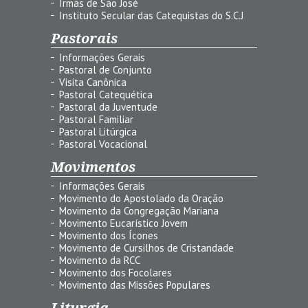
Irmãs de São José
Instituto Secular das Catequistas do S.C.J
Pastorais
Informações Gerais
Pastoral de Conjunto
Visita Canônica
Pastoral Catequética
Pastoral da Juventude
Pastoral Familiar
Pastoral Litúrgica
Pastoral Vocacional
Movimentos
Informações Gerais
Movimento do Apostolado da Oração
Movimento da Congregação Mariana
Movimento Eucarístico Jovem
Movimento dos Ícones
Movimento de Cursilhos de Cristandade
Movimento da RCC
Movimento dos Focolares
Movimento das Missões Populares
Liturgia