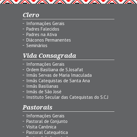
Clero
Informações Gerais
Padres Falecidos
Padres na Ativa
Diáconos Permanentes
Seminários
Vida Consagrada
Informações Gerais
Ordem Basiliana de S.Josafat
Irmãs Servas de Maria Imaculada
Irmãs Catequistas de Santa Ana
Irmãs Basilianas
Irmãs de São José
Instituto Secular das Catequistas do S.C.J
Pastorais
Informações Gerais
Pastoral de Conjunto
Visita Canônica
Pastoral Catequética