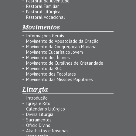
Pastoral da Juventude
Pastoral Familiar
Pastoral Litúrgica
Pastoral Vocacional
Movimentos
Informações Gerais
Movimento do Apostolado da Oração
Movimento da Congregação Mariana
Movimento Eucarístico Jovem
Movimento dos Ícones
Movimento de Cursilhos de Cristandade
Movimento da RCC
Movimento dos Focolares
Movimento das Missões Populares
Liturgia
Introdução
Igreja e Rito
Calendário Litúrgico
Divina Liturgia
Sacramentos
Ofício Divino
Akathistos e Novenas