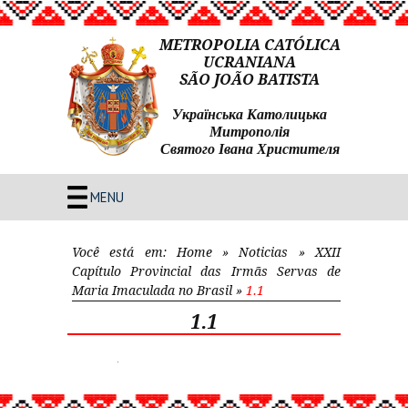
METROPOLIA CATÓLICA
UCRANIANA
SÃO JOÃO BATISTA
Українська Католицька
Митрополія
Святого Івана Христителя
MENU
Você está em:
Home
»
Noticias
»
XXII
Capítulo Provincial das Irmãs Servas de
Maria Imaculada no Brasil
»
1.1
1.1