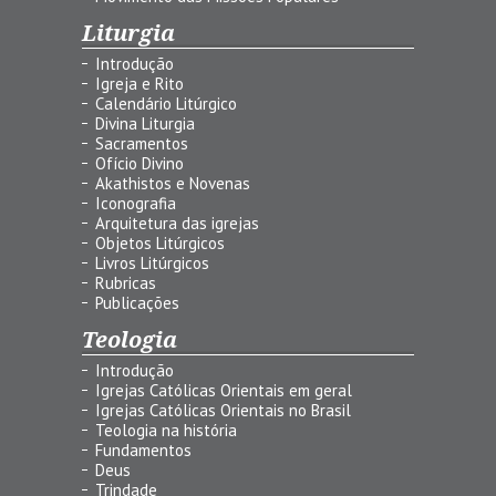
Liturgia
Introdução
Igreja e Rito
Calendário Litúrgico
Divina Liturgia
Sacramentos
Ofício Divino
Akathistos e Novenas
Iconografia
Arquitetura das igrejas
Objetos Litúrgicos
Livros Litúrgicos
Rubricas
Publicações
Teologia
Introdução
Igrejas Católicas Orientais em geral
Igrejas Católicas Orientais no Brasil
Teologia na história
Fundamentos
Deus
Trindade