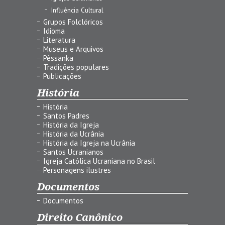
Influência Cultural
Grupos Folclóricos
Idioma
Literatura
Museus e Arquivos
Pêssanka
Tradições populares
Publicações
História
História
Santos Padres
História da Igreja
História da Ucrânia
História da Igreja na Ucrânia
Santos Ucranianos
Igreja Católica Ucraniana no Brasil
Personagens ilustres
Documentos
Documentos
Direito Canônico