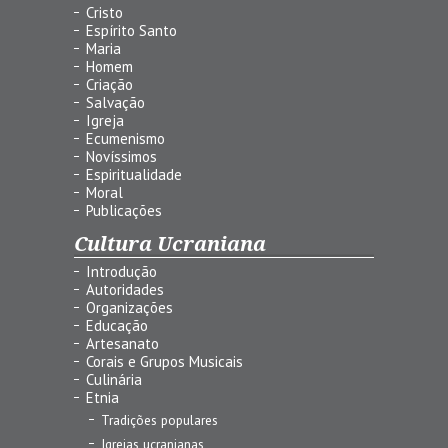
Cristo
Espírito Santo
Maria
Homem
Criação
Salvação
Igreja
Ecumenismo
Novíssimos
Espiritualidade
Moral
Publicações
Cultura Ucraniana
Introdução
Autoridades
Organizações
Educação
Artesanato
Corais e Grupos Musicais
Culinária
Etnia
Tradições populares
Igrejas ucranianas