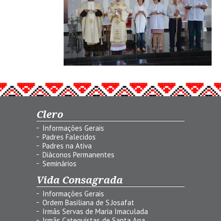
Clero
Informações Gerais
Padres Falecidos
Padres na Ativa
Diáconos Permanentes
Seminários
Vida Consagrada
Informações Gerais
Ordem Basiliana de S.Josafat
Irmãs Servas de Maria Imaculada
Irmãs Catequistas de Santa Ana