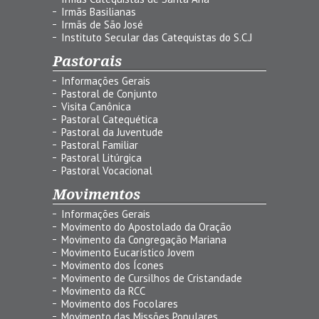
Irmãs Basilianas
Irmãs de São José
Instituto Secular das Catequistas do S.C.J
Pastorais
Informações Gerais
Pastoral de Conjunto
Visita Canônica
Pastoral Catequética
Pastoral da Juventude
Pastoral Familiar
Pastoral Litúrgica
Pastoral Vocacional
Movimentos
Informações Gerais
Movimento do Apostolado da Oração
Movimento da Congregação Mariana
Movimento Eucarístico Jovem
Movimento dos Ícones
Movimento de Cursilhos de Cristandade
Movimento da RCC
Movimento dos Focolares
Movimento das Missões Populares