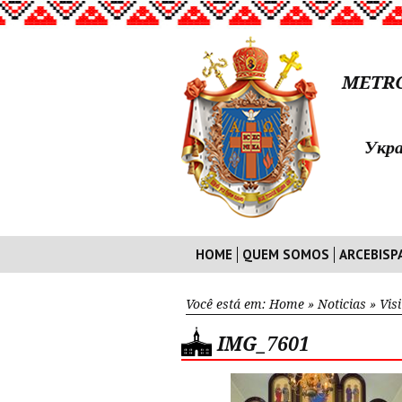
METRO
Укра
HOME
QUEM SOMOS
ARCEBISP
Você está em:
Home
»
Noticias
»
Vis
IMG_7601