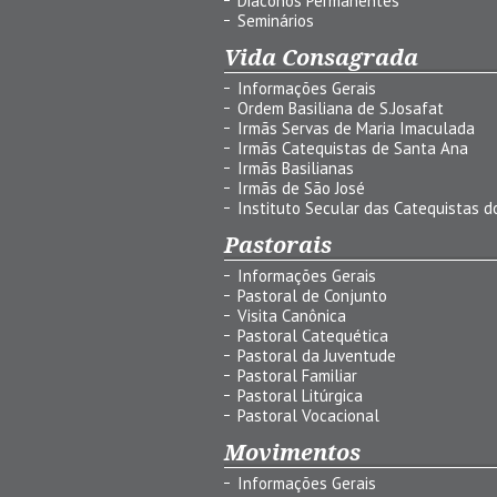
Diáconos Permanentes
Seminários
Vida Consagrada
Informações Gerais
Ordem Basiliana de S.Josafat
Irmãs Servas de Maria Imaculada
Irmãs Catequistas de Santa Ana
Irmãs Basilianas
Irmãs de São José
Instituto Secular das Catequistas do
Pastorais
Informações Gerais
Pastoral de Conjunto
Visita Canônica
Pastoral Catequética
Pastoral da Juventude
Pastoral Familiar
Pastoral Litúrgica
Pastoral Vocacional
Movimentos
Informações Gerais