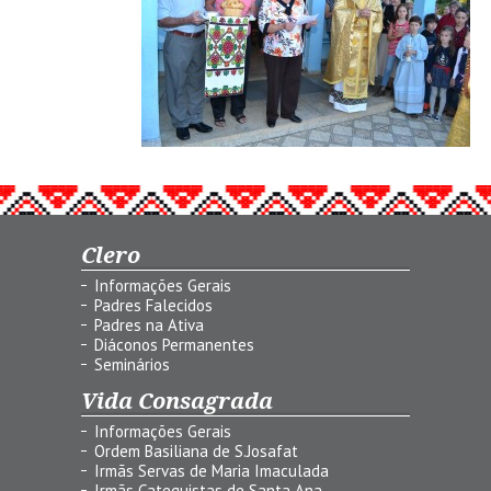
Clero
Informações Gerais
Padres Falecidos
Padres na Ativa
Diáconos Permanentes
Seminários
Vida Consagrada
Informações Gerais
Ordem Basiliana de S.Josafat
Irmãs Servas de Maria Imaculada
Irmãs Catequistas de Santa Ana