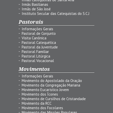
Irmãs Basilianas
Irmãs de São José
Instituto Secular das Catequistas do S.C.J
Pastorais
Informações Gerais
Pastoral de Conjunto
Visita Canônica
Pastoral Catequética
Pastoral da Juventude
Pastoral Familiar
Pastoral Litúrgica
Pastoral Vocacional
Movimentos
Informações Gerais
Movimento do Apostolado da Oração
Movimento da Congregação Mariana
Movimento Eucarístico Jovem
Movimento dos Ícones
Movimento de Cursilhos de Cristandade
Movimento da RCC
Movimento dos Focolares
Movimento das Missões Populares