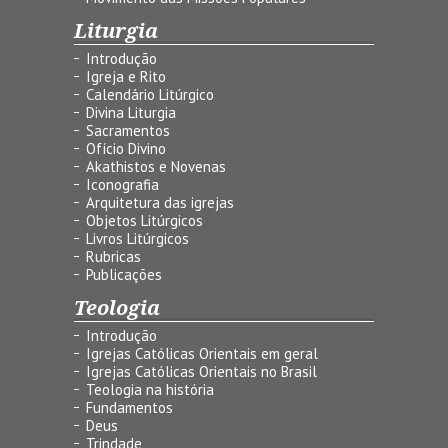
Liturgia
Introdução
Igreja e Rito
Calendário Litúrgico
Divina Liturgia
Sacramentos
Ofício Divino
Akathistos e Novenas
Iconografia
Arquitetura das igrejas
Objetos Litúrgicos
Livros Litúrgicos
Rubricas
Publicações
Teologia
Introdução
Igrejas Católicas Orientais em geral
Igrejas Católicas Orientais no Brasil
Teologia na história
Fundamentos
Deus
Trindade