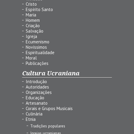
Cristo
Espírito Santo
Maria
Homem
Criação
Salvação
Igreja
Ecumenismo
Novíssimos
Espiritualidade
Moral
Publicações
Cultura Ucraniana
Introdução
Autoridades
Organizações
Educação
Artesanato
Corais e Grupos Musicais
Culinária
Etnia
Tradições populares
Igrejas ucranianas