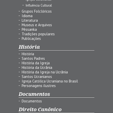
Influência Cultural
Grupos Folclóricos
Idioma
Literatura
Museus e Arquivos
Pêssanka
Tradições populares
Publicações
História
História
Santos Padres
História da Igreja
História da Ucrânia
História da Igreja na Ucrânia
Santos Ucranianos
Igreja Católica Ucraniana no Brasil
Personagens ilustres
Documentos
Documentos
Direito Canônico