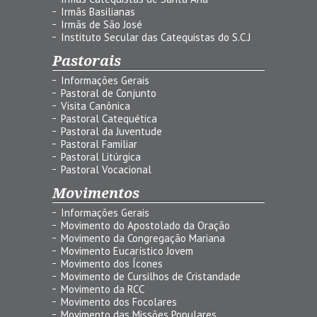
Irmãs Basilianas
Irmãs de São José
Instituto Secular das Catequistas do S.C.J
Pastorais
Informações Gerais
Pastoral de Conjunto
Visita Canônica
Pastoral Catequética
Pastoral da Juventude
Pastoral Familiar
Pastoral Litúrgica
Pastoral Vocacional
Movimentos
Informações Gerais
Movimento do Apostolado da Oração
Movimento da Congregação Mariana
Movimento Eucarístico Jovem
Movimento dos Ícones
Movimento de Cursilhos de Cristandade
Movimento da RCC
Movimento dos Focolares
Movimento das Missões Populares