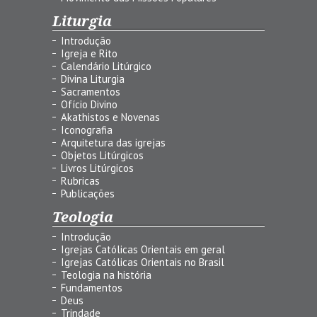
Liturgia
Introdução
Igreja e Rito
Calendário Litúrgico
Divina Liturgia
Sacramentos
Ofício Divino
Akathistos e Novenas
Iconografia
Arquitetura das igrejas
Objetos Litúrgicos
Livros Litúrgicos
Rubricas
Publicações
Teologia
Introdução
Igrejas Católicas Orientais em geral
Igrejas Católicas Orientais no Brasil
Teologia na história
Fundamentos
Deus
Trindade