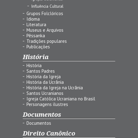
Influência Cultural
Grupos Folclóricos
Idioma
Literatura
Museus e Arquivos
Pêssanka
Tradições populares
Publicações
História
História
Santos Padres
História da Igreja
História da Ucrânia
História da Igreja na Ucrânia
Santos Ucranianos
Igreja Católica Ucraniana no Brasil
Personagens ilustres
Documentos
Documentos
Direito Canônico