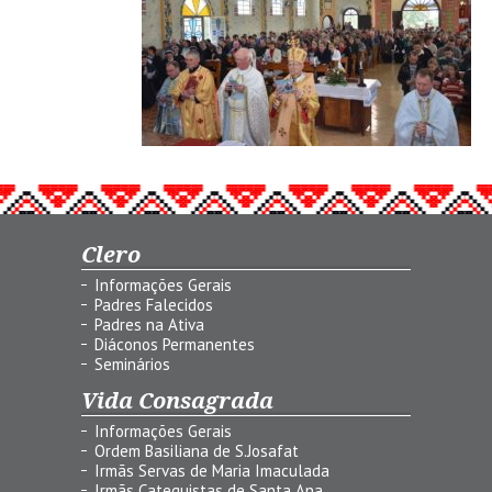
Clero
Informações Gerais
Padres Falecidos
Padres na Ativa
Diáconos Permanentes
Seminários
Vida Consagrada
Informações Gerais
Ordem Basiliana de S.Josafat
Irmãs Servas de Maria Imaculada
Irmãs Catequistas de Santa Ana