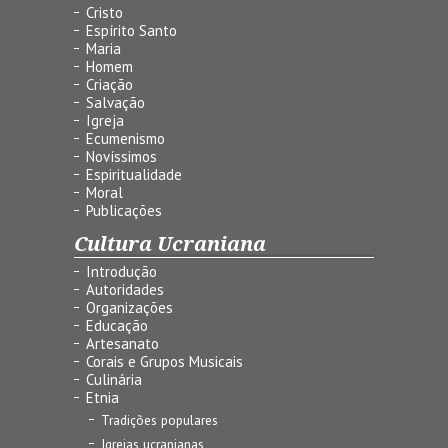
Cristo
Espírito Santo
Maria
Homem
Criação
Salvação
Igreja
Ecumenismo
Novíssimos
Espiritualidade
Moral
Publicações
Cultura Ucraniana
Introdução
Autoridades
Organizações
Educação
Artesanato
Corais e Grupos Musicais
Culinária
Etnia
Tradições populares
Igrejas ucranianas