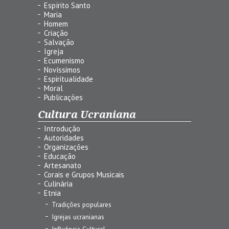
Espírito Santo
Maria
Homem
Criação
Salvação
Igreja
Ecumenismo
Novíssimos
Espiritualidade
Moral
Publicações
Cultura Ucraniana
Introdução
Autoridades
Organizações
Educação
Artesanato
Corais e Grupos Musicais
Culinária
Etnia
Tradições populares
Igrejas ucranianas
Influência Cultural