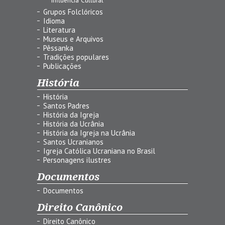
Grupos Folclóricos
Idioma
Literatura
Museus e Arquivos
Pêssanka
Tradições populares
Publicações
História
História
Santos Padres
História da Igreja
História da Ucrânia
História da Igreja na Ucrânia
Santos Ucranianos
Igreja Católica Ucraniana no Brasil
Personagens ilustres
Documentos
Documentos
Direito Canônico
Direito Canônico