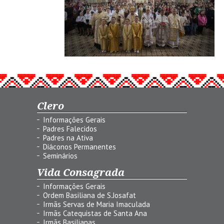
Clero
Informações Gerais
Padres Falecidos
Padres na Ativa
Diáconos Permanentes
Seminários
Vida Consagrada
Informações Gerais
Ordem Basiliana de S.Josafat
Irmãs Servas de Maria Imaculada
Irmãs Catequistas de Santa Ana
Irmãs Basilianas