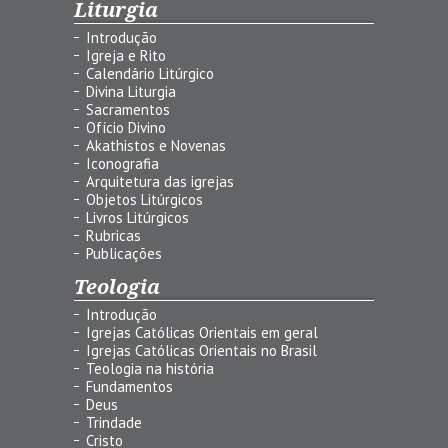
Liturgia
Introdução
Igreja e Rito
Calendário Litúrgico
Divina Liturgia
Sacramentos
Ofício Divino
Akathistos e Novenas
Iconografia
Arquitetura das igrejas
Objetos Litúrgicos
Livros Litúrgicos
Rubricas
Publicações
Teologia
Introdução
Igrejas Católicas Orientais em geral
Igrejas Católicas Orientais no Brasil
Teologia na história
Fundamentos
Deus
Trindade
Cristo