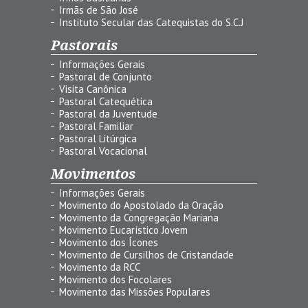
Irmãs de São José
Instituto Secular das Catequistas do S.C.J
Pastorais
Informações Gerais
Pastoral de Conjunto
Visita Canônica
Pastoral Catequética
Pastoral da Juventude
Pastoral Familiar
Pastoral Litúrgica
Pastoral Vocacional
Movimentos
Informações Gerais
Movimento do Apostolado da Oração
Movimento da Congregação Mariana
Movimento Eucarístico Jovem
Movimento dos Ícones
Movimento de Cursilhos de Cristandade
Movimento da RCC
Movimento dos Focolares
Movimento das Missões Populares