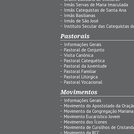
Irmãs Servas de Maria Imaculada
Irmãs Catequistas de Santa Ana
Irmãs Basilianas
Irmãs de São José
Instituto Secular das Catequistas do
Pastorais
Informações Gerais
Pastoral de Conjunto
Visita Canônica
Pastoral Catequética
Pastoral da Juventude
Pastoral Familiar
Pastoral Litúrgica
Pastoral Vocacional
Movimentos
Informações Gerais
Movimento do Apostolado da Oraçã
Movimento da Congregação Mariana
Movimento Eucarístico Jovem
Movimento dos Ícones
Movimento de Cursilhos de Cristand
Movimento da RCC