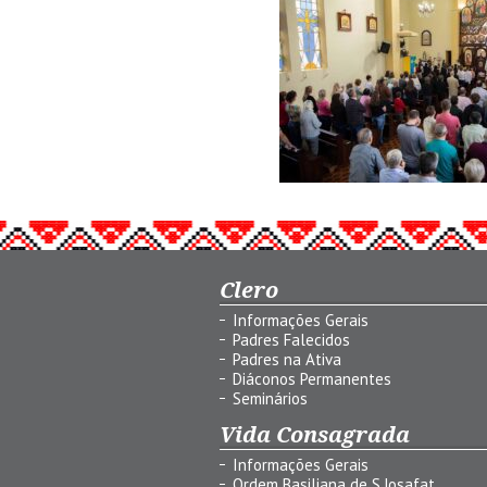
Clero
Informações Gerais
Padres Falecidos
Padres na Ativa
Diáconos Permanentes
Seminários
Vida Consagrada
Informações Gerais
Ordem Basiliana de S.Josafat