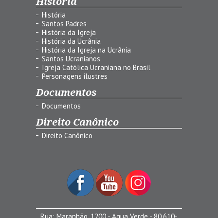
História
História
Santos Padres
História da Igreja
História da Ucrânia
História da Igreja na Ucrânia
Santos Ucranianos
Igreja Católica Ucraniana no Brasil
Personagens ilustres
Documentos
Documentos
Direito Canônico
Direito Canônico
Rua: Maranhão, 1200 - Agua Verde - 80.610-