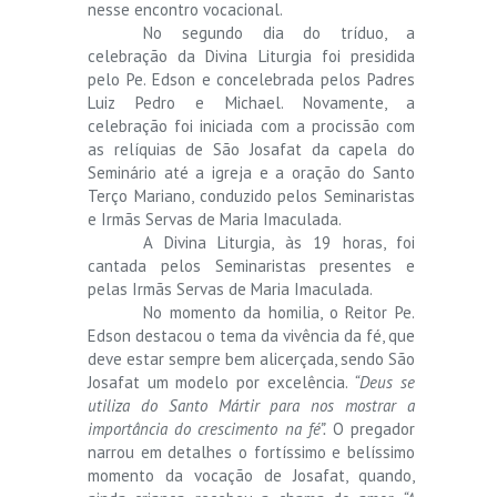
nesse encontro vocacional.
No segundo dia do tríduo, a
celebração da Divina Liturgia foi presidida
pelo Pe. Edson e concelebrada pelos Padres
Luiz Pedro e Michael. Novamente, a
celebração foi iniciada com a procissão com
as relíquias de São Josafat da capela do
Seminário até a igreja e a oração do Santo
Terço Mariano, conduzido pelos Seminaristas
e Irmãs Servas de Maria Imaculada.
A Divina Liturgia, às 19 horas, foi
cantada pelos Seminaristas presentes e
pelas Irmãs Servas de Maria Imaculada.
No momento da homilia, o Reitor Pe.
Edson destacou o tema da vivência da fé, que
deve estar sempre bem alicerçada, sendo São
Josafat um modelo por excelência.
“Deus se
utiliza do Santo Mártir para nos mostrar a
importância do crescimento na fé”.
O pregador
narrou em detalhes o fortíssimo e belíssimo
momento da vocação de Josafat, quando,