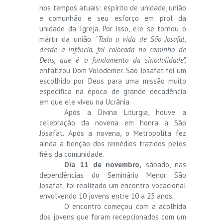
nos tempos atuais: espírito de unidade, união
e comunhão e seu esforço em prol da
unidade da Igreja. Por isso, ele se tornou o
mártir da união.
“Toda a vida de São Josafat,
desde a infância, foi colocada no caminho de
Deus, que é o fundamento da sinodalidade”,
enfatizou Dom Volodemer. São Josafat foi um
escolhido por Deus para uma missão muito
específica na época de grande decadência
em que ele viveu na Ucrânia.
Após a Divina Liturgia, houve a
celebração da novena em honra a São
Josafat. Após a novena, o Metropolita fez
ainda a benção dos remédios trazidos pelos
fiéis da comunidade.
Dia 11 de novembro,
sábado, nas
dependências do Seminário Menor São
Josafat, foi realizado um encontro vocacional
envolvendo 10 jovens entre 10 a 25 anos.
O encontro começou com a acolhida
dos jovens que foram recepcionados com um