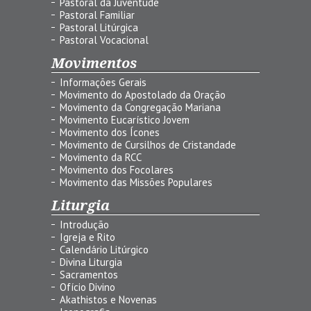
Pastoral da Juventude
Pastoral Familiar
Pastoral Litúrgica
Pastoral Vocacional
Movimentos
Informações Gerais
Movimento do Apostolado da Oração
Movimento da Congregação Mariana
Movimento Eucarístico Jovem
Movimento dos Ícones
Movimento de Cursilhos de Cristandade
Movimento da RCC
Movimento dos Focolares
Movimento das Missões Populares
Liturgia
Introdução
Igreja e Rito
Calendário Litúrgico
Divina Liturgia
Sacramentos
Ofício Divino
Akathistos e Novenas