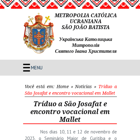
METROPOLIA CATÓLICA
UCRANIANA
SÃO JOÃO BATISTA
Українська Католицька
Митрополія
Святого Івана Христителя
MENU
Você está em:
Home
»
Noticias
»
Tríduo a
São Josafat e encontro vocacional em Mallet
Tríduo a São Josafat e
encontro vocacional em
Mallet
Nos dias 10, 11 e 12 de novembro de
2023, o Seminário Maior de Curitiba e o