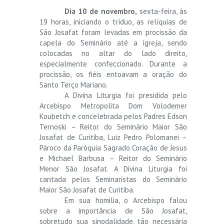
Dia 10 de novembro,
sexta-feira, às
19 horas, iniciando o tríduo, as relíquias de
São Josafat foram levadas em procissão da
capela do Seminário até a igreja, sendo
colocadas no altar do lado direito,
especialmente confeccionado. Durante a
procissão, os fiéis entoavam a oração do
Santo Terço Mariano.
A Divina Liturgia foi presidida pelo
Arcebispo Metropolita Dom Volodemer
Koubetch e concelebrada pelos Padres Edson
Ternoski – Reitor do Seminário Maior São
Josafat de Curitiba, Luiz Pedro Polomanei –
Pároco da Paróquia Sagrado Coração de Jesus
e Michael Barbusa – Reitor do Seminário
Menor São Josafat. A Divina Liturgia foi
cantada pelos Seminaristas do Seminário
Maior São Josafat de Curitiba.
Em sua homilia, o Arcebispo falou
sobre a importância de São Josafat,
sobretudo sua sinodalidade, tão necessária