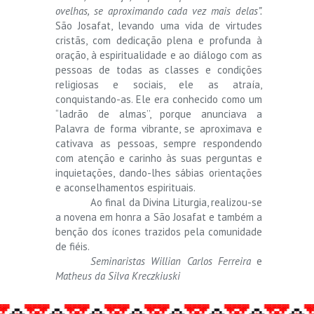
ovelhas, se aproximando cada vez mais delas”.
São Josafat, levando uma vida de virtudes
cristãs, com dedicação plena e profunda à
oração, à espiritualidade e ao diálogo com as
pessoas de todas as classes e condições
religiosas e sociais, ele as atraía,
conquistando-as. Ele era conhecido como um
“ladrão de almas’’, porque anunciava a
Palavra de forma vibrante, se aproximava e
cativava as pessoas, sempre respondendo
com atenção e carinho às suas perguntas e
inquietações, dando-lhes sábias orientações
e aconselhamentos espirituais.
Ao final da Divina Liturgia, realizou-se
a novena em honra a São Josafat e também a
benção dos ícones trazidos pela comunidade
de fiéis.
Seminaristas Willian Carlos Ferreira
e
Matheus da Silva Kreczkiuski