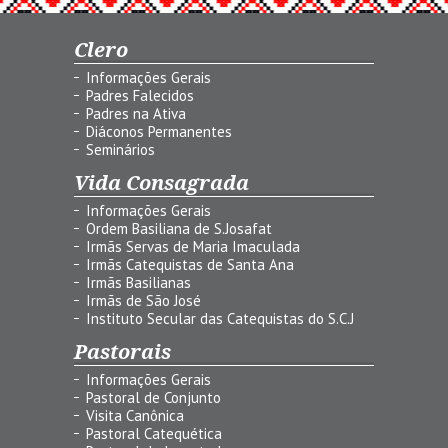
Clero
Informações Gerais
Padres Falecidos
Padres na Ativa
Diáconos Permanentes
Seminários
Vida Consagrada
Informações Gerais
Ordem Basiliana de S.Josafat
Irmãs Servas de Maria Imaculada
Irmãs Catequistas de Santa Ana
Irmãs Basilianas
Irmãs de São José
Instituto Secular das Catequistas do S.C.J
Pastorais
Informações Gerais
Pastoral de Conjunto
Visita Canônica
Pastoral Catequética