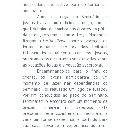
necessidade do cultivo para se tornar um
bom padre.
Após a Liturgia, no Seminário, os
jovens tiveram um delicioso almoço, após o
qual, debaixo da sombra das árvores do pátio
da igreja, rezaram o Santo Terço Mariano e
fizeram a
Lectio divina
sobre a vocação de
Jonas. Enquanto isso, os dois Reitores
falavam individualmente com os jovens,
orientando-os e retirando suas dúvidas sobre
as vocações leigas e a vocação sacerdotal.
Encaminhando-se para o final do
evento, os jovens participaram de um
momento de lazer nas dependências do
Seminário. Foi realizado um jogo de futebol.
Por fim, conduzidos ao pátio do Seminário,
terminaram o encontro com um momento de
oração. Tomaram um saboroso café
preparado pela cozinheira do Seminário e
cada um foi se despedindo e partindo para
sua casa, levando a experiência adquirida