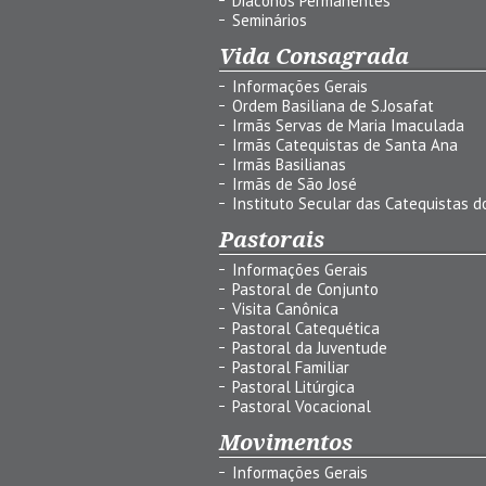
Diáconos Permanentes
Seminários
Vida Consagrada
Informações Gerais
Ordem Basiliana de S.Josafat
Irmãs Servas de Maria Imaculada
Irmãs Catequistas de Santa Ana
Irmãs Basilianas
Irmãs de São José
Instituto Secular das Catequistas do
Pastorais
Informações Gerais
Pastoral de Conjunto
Visita Canônica
Pastoral Catequética
Pastoral da Juventude
Pastoral Familiar
Pastoral Litúrgica
Pastoral Vocacional
Movimentos
Informações Gerais