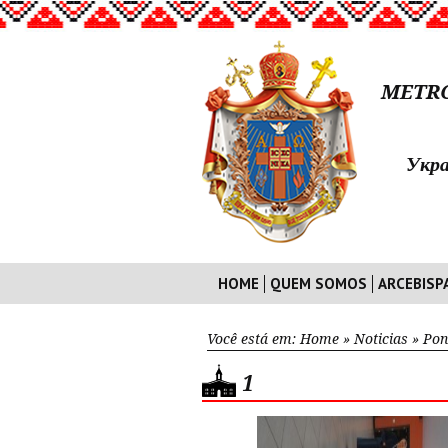
METRO
Укра
HOME
QUEM SOMOS
ARCEBISP
Você está em:
Home
»
Noticias
»
Pon
1