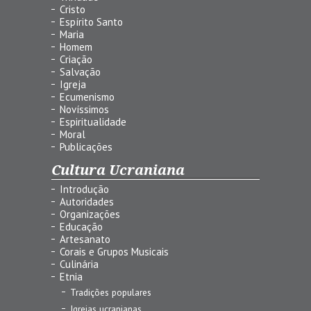
Cristo
Espírito Santo
Maria
Homem
Criação
Salvação
Igreja
Ecumenismo
Novíssimos
Espiritualidade
Moral
Publicações
Cultura Ucraniana
Introdução
Autoridades
Organizações
Educação
Artesanato
Corais e Grupos Musicais
Culinária
Etnia
Tradições populares
Igrejas ucranianas