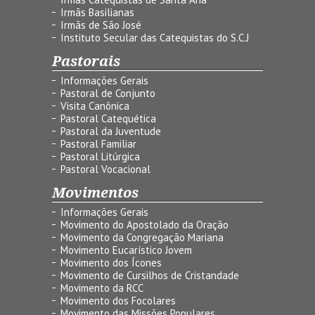
Irmãs Basilianas
Irmãs de São José
Instituto Secular das Catequistas do S.C.J
Pastorais
Informações Gerais
Pastoral de Conjunto
Visita Canônica
Pastoral Catequética
Pastoral da Juventude
Pastoral Familiar
Pastoral Litúrgica
Pastoral Vocacional
Movimentos
Informações Gerais
Movimento do Apostolado da Oração
Movimento da Congregação Mariana
Movimento Eucarístico Jovem
Movimento dos Ícones
Movimento de Cursilhos de Cristandade
Movimento da RCC
Movimento dos Focolares
Movimento das Missões Populares