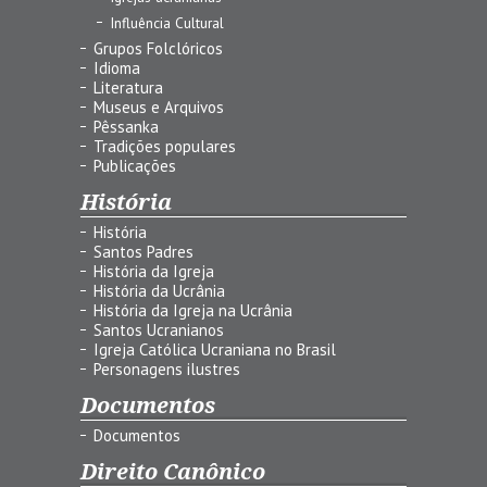
Influência Cultural
Grupos Folclóricos
Idioma
Literatura
Museus e Arquivos
Pêssanka
Tradições populares
Publicações
História
História
Santos Padres
História da Igreja
História da Ucrânia
História da Igreja na Ucrânia
Santos Ucranianos
Igreja Católica Ucraniana no Brasil
Personagens ilustres
Documentos
Documentos
Direito Canônico