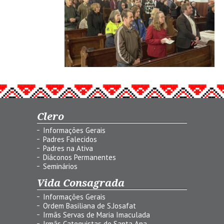
Clero
Informações Gerais
Padres Falecidos
Padres na Ativa
Diáconos Permanentes
Seminários
Vida Consagrada
Informações Gerais
Ordem Basiliana de S.Josafat
Irmãs Servas de Maria Imaculada
Irmãs Catequistas de Santa Ana