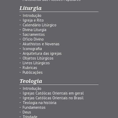
Liturgia
Introdução
Igreja e Rito
Calendário Litúrgico
Divina Liturgia
Sacramentos
Ofício Divino
Akathistos e Novenas
Iconografia
Arquitetura das igrejas
Objetos Litúrgicos
Livros Litúrgicos
Rubricas
Publicações
Teologia
Introdução
Igrejas Católicas Orientais em geral
Igrejas Católicas Orientais no Brasil
Teologia na história
Fundamentos
Deus
Trindade