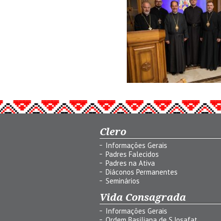
Clero
Informações Gerais
Padres Falecidos
Padres na Ativa
Diáconos Permanentes
Seminários
Vida Consagrada
Informações Gerais
Ordem Basiliana de S.Josafat