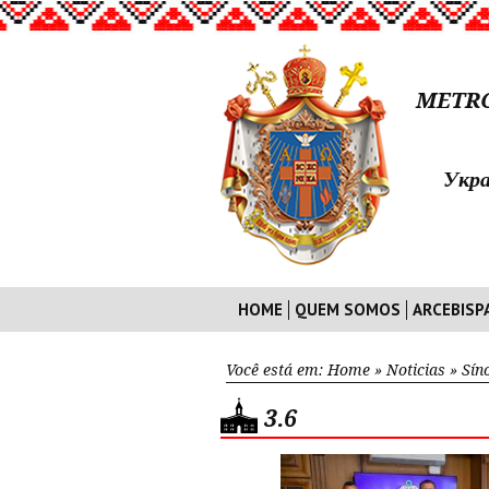
METRO
Укра
HOME
QUEM SOMOS
ARCEBISP
Você está em:
Home
»
Noticias
»
Sín
3.6