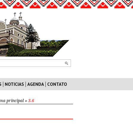
S
NOTICIAS
AGENDA
CONTATO
ma principal
»
3.6