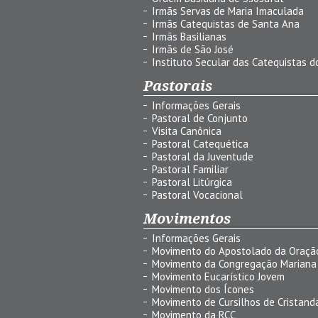
Irmãs Servas de Maria Imaculada
Irmãs Catequistas de Santa Ana
Irmãs Basilianas
Irmãs de São José
Instituto Secular das Catequistas do
Pastorais
Informações Gerais
Pastoral de Conjunto
Visita Canônica
Pastoral Catequética
Pastoral da Juventude
Pastoral Familiar
Pastoral Litúrgica
Pastoral Vocacional
Movimentos
Informações Gerais
Movimento do Apostolado da Oraçã
Movimento da Congregação Mariana
Movimento Eucarístico Jovem
Movimento dos Ícones
Movimento de Cursilhos de Cristand
Movimento da RCC