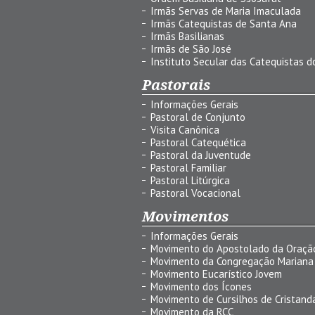
Irmãs Servas de Maria Imaculada
Irmãs Catequistas de Santa Ana
Irmãs Basilianas
Irmãs de São José
Instituto Secular das Catequistas do
Pastorais
Informações Gerais
Pastoral de Conjunto
Visita Canônica
Pastoral Catequética
Pastoral da Juventude
Pastoral Familiar
Pastoral Litúrgica
Pastoral Vocacional
Movimentos
Informações Gerais
Movimento do Apostolado da Oraçã
Movimento da Congregação Mariana
Movimento Eucarístico Jovem
Movimento dos Ícones
Movimento de Cursilhos de Cristand
Movimento da RCC