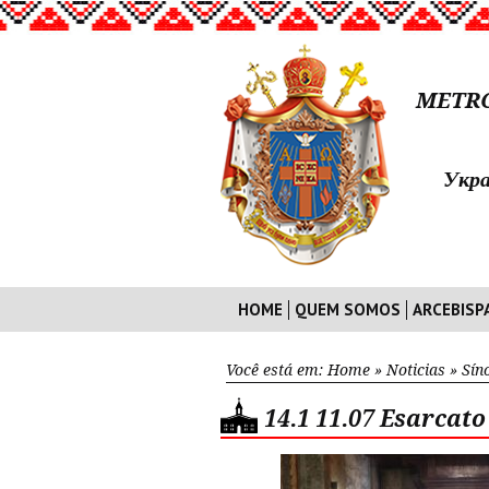
METRO
Укра
HOME
QUEM SOMOS
ARCEBISP
Você está em:
Home
»
Noticias
»
Sín
14.1 11.07 Esarcato