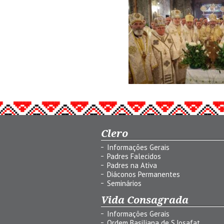
Clero
Informações Gerais
Padres Falecidos
Padres na Ativa
Diáconos Permanentes
Seminários
Vida Consagrada
Informações Gerais
Ordem Basiliana de S.Josafat