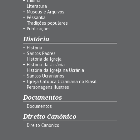
Idioma
Literatura
Museus e Arquivos
Pêssanka
Tradições populares
Publicações
História
História
Santos Padres
História da Igreja
História da Ucrânia
História da Igreja na Ucrânia
Santos Ucranianos
Igreja Católica Ucraniana no Brasil
Personagens ilustres
Documentos
Documentos
Direito Canônico
Direito Canônico