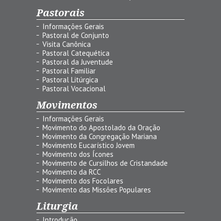
Pastorais
Informações Gerais
Pastoral de Conjunto
Visita Canônica
Pastoral Catequética
Pastoral da Juventude
Pastoral Familiar
Pastoral Litúrgica
Pastoral Vocacional
Movimentos
Informações Gerais
Movimento do Apostolado da Oração
Movimento da Congregação Mariana
Movimento Eucarístico Jovem
Movimento dos Ícones
Movimento de Cursilhos de Cristandade
Movimento da RCC
Movimento dos Focolares
Movimento das Missões Populares
Liturgia
Introdução