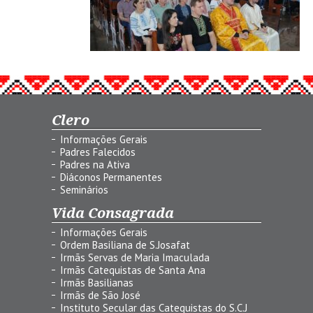
Clero
Informações Gerais
Padres Falecidos
Padres na Ativa
Diáconos Permanentes
Seminários
Vida Consagrada
Informações Gerais
Ordem Basiliana de S.Josafat
Irmãs Servas de Maria Imaculada
Irmãs Catequistas de Santa Ana
Irmãs Basilianas
Irmãs de São José
Instituto Secular das Catequistas do S.C.J