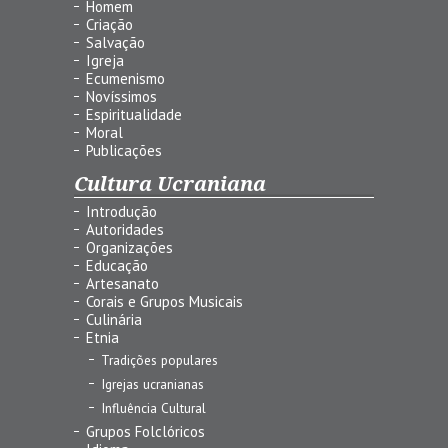
Homem
Criação
Salvação
Igreja
Ecumenismo
Novíssimos
Espiritualidade
Moral
Publicações
Cultura Ucraniana
Introdução
Autoridades
Organizações
Educação
Artesanato
Corais e Grupos Musicais
Culinária
Etnia
Tradições populares
Igrejas ucranianas
Influência Cultural
Grupos Folclóricos