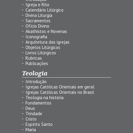
Igreja e Rito
Calendário Litúrgico
Divina Liturgia
Sacramentos
Ofício Divino
Akathistos e Novenas
Iconografia
Arquitetura das igrejas
Objetos Litúrgicos
Livros Litúrgicos
Rubricas
Publicações
Teologia
Introdução
Igrejas Católicas Orientais em geral
Igrejas Católicas Orientais no Brasil
Teologia na história
Fundamentos
Deus
Trindade
Cristo
Espírito Santo
Maria