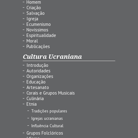
Homem
Criação
Salvação
Igreja
Ecumenismo
Novíssimos
Espiritualidade
Moral
Publicações
Cultura Ucraniana
Introdução
Autoridades
Organizações
Educação
Artesanato
Corais e Grupos Musicais
Culinária
Etnia
Tradições populares
Igrejas ucranianas
Influência Cultural
Grupos Folclóricos