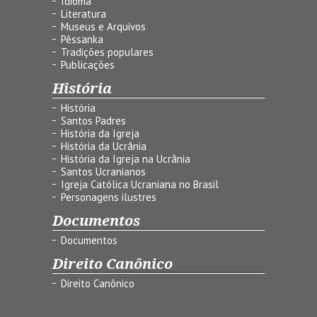
Idioma
Literatura
Museus e Arquivos
Pêssanka
Tradições populares
Publicações
História
História
Santos Padres
História da Igreja
História da Ucrânia
História da Igreja na Ucrânia
Santos Ucranianos
Igreja Católica Ucraniana no Brasil
Personagens ilustres
Documentos
Documentos
Direito Canônico
Direito Canônico