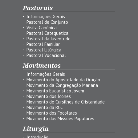
Pastorais
Informações Gerais
Pastoral de Conjunto
Visita Canônica
Pastoral Catequética
Pastoral da Juventude
Pastoral Familiar
Pastoral Litúrgica
Pastoral Vocacional
Movimentos
Informações Gerais
Movimento do Apostolado da Oração
Movimento da Congregação Mariana
Movimento Eucarístico Jovem
Movimento dos Ícones
Movimento de Cursilhos de Cristandade
Movimento da RCC
Movimento dos Focolares
Movimento das Missões Populares
Liturgia
Introdução