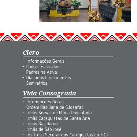
Clero
Informações Gerais
Padres Falecidos
Padres na Ativa
Diáconos Permanentes
Seminários
Vida Consagrada
Informações Gerais
Ordem Basiliana de S.Josafat
Irmãs Servas de Maria Imaculada
Irmãs Catequistas de Santa Ana
Irmãs Basilianas
Irmãs de São José
Instituto Secular das Catequistas do S.C.J