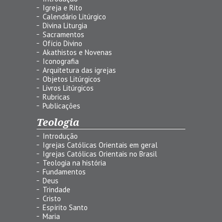
Igreja e Rito
Calendário Litúrgico
Divina Liturgia
Sacramentos
Ofício Divino
Akathistos e Novenas
Iconografia
Arquitetura das igrejas
Objetos Litúrgicos
Livros Litúrgicos
Rubricas
Publicações
Teologia
Introdução
Igrejas Católicas Orientais em geral
Igrejas Católicas Orientais no Brasil
Teologia na história
Fundamentos
Deus
Trindade
Cristo
Espírito Santo
Maria