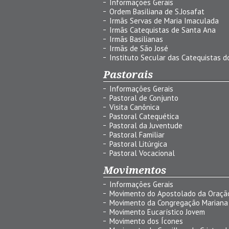
Informações Gerais
Ordem Basiliana de S.Josafat
Irmãs Servas de Maria Imaculada
Irmãs Catequistas de Santa Ana
Irmãs Basilianas
Irmãs de São José
Instituto Secular das Catequistas do
Pastorais
Informações Gerais
Pastoral de Conjunto
Visita Canônica
Pastoral Catequética
Pastoral da Juventude
Pastoral Familiar
Pastoral Litúrgica
Pastoral Vocacional
Movimentos
Informações Gerais
Movimento do Apostolado da Oraçã
Movimento da Congregação Mariana
Movimento Eucarístico Jovem
Movimento dos Ícones