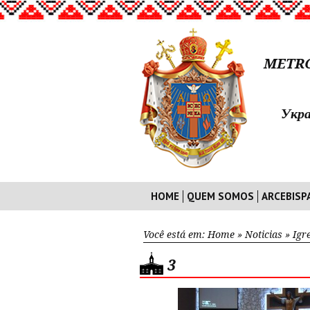
METRO
Укра
HOME
QUEM SOMOS
ARCEBISP
Você está em:
Home
»
Noticias
»
Igr
3