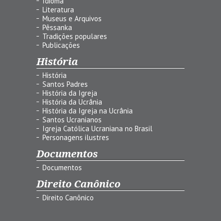
Idioma
Literatura
Museus e Arquivos
Pêssanka
Tradições populares
Publicações
História
História
Santos Padres
História da Igreja
História da Ucrânia
História da Igreja na Ucrânia
Santos Ucranianos
Igreja Católica Ucraniana no Brasil
Personagens ilustres
Documentos
Documentos
Direito Canônico
Direito Canônico