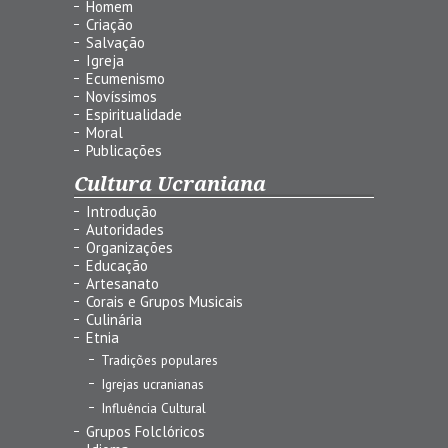
Homem
Criação
Salvação
Igreja
Ecumenismo
Novíssimos
Espiritualidade
Moral
Publicações
Cultura Ucraniana
Introdução
Autoridades
Organizações
Educação
Artesanato
Corais e Grupos Musicais
Culinária
Etnia
Tradições populares
Igrejas ucranianas
Influência Cultural
Grupos Folclóricos