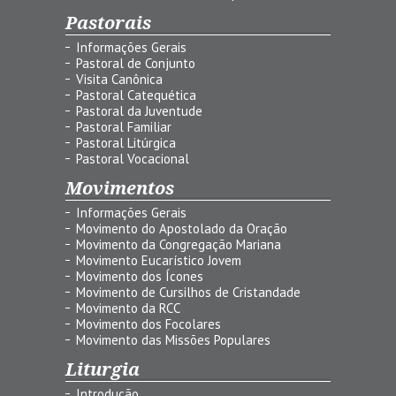
Pastorais
Informações Gerais
Pastoral de Conjunto
Visita Canônica
Pastoral Catequética
Pastoral da Juventude
Pastoral Familiar
Pastoral Litúrgica
Pastoral Vocacional
Movimentos
Informações Gerais
Movimento do Apostolado da Oração
Movimento da Congregação Mariana
Movimento Eucarístico Jovem
Movimento dos Ícones
Movimento de Cursilhos de Cristandade
Movimento da RCC
Movimento dos Focolares
Movimento das Missões Populares
Liturgia
Introdução