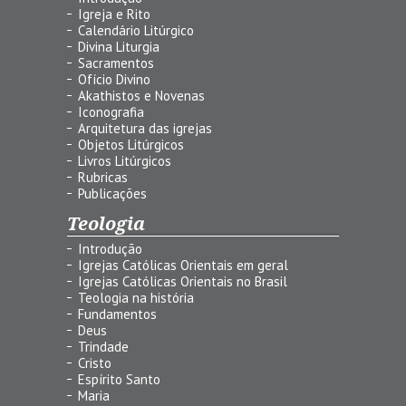
Igreja e Rito
Calendário Litúrgico
Divina Liturgia
Sacramentos
Ofício Divino
Akathistos e Novenas
Iconografia
Arquitetura das igrejas
Objetos Litúrgicos
Livros Litúrgicos
Rubricas
Publicações
Teologia
Introdução
Igrejas Católicas Orientais em geral
Igrejas Católicas Orientais no Brasil
Teologia na história
Fundamentos
Deus
Trindade
Cristo
Espírito Santo
Maria