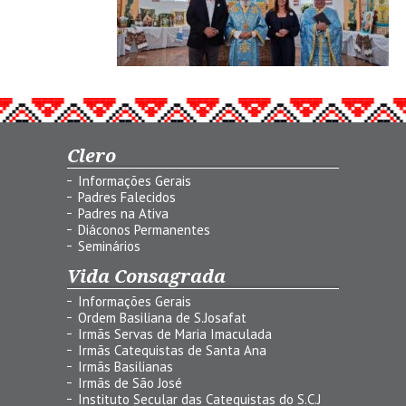
Clero
Informações Gerais
Padres Falecidos
Padres na Ativa
Diáconos Permanentes
Seminários
Vida Consagrada
Informações Gerais
Ordem Basiliana de S.Josafat
Irmãs Servas de Maria Imaculada
Irmãs Catequistas de Santa Ana
Irmãs Basilianas
Irmãs de São José
Instituto Secular das Catequistas do S.C.J