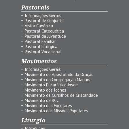
Pastorais
Informações Gerais
Pastoral de Conjunto
Visita Canônica
Pastoral Catequética
Pastoral da Juventude
Pastoral Familiar
Pastoral Litúrgica
Pastoral Vocacional
Movimentos
Informações Gerais
Movimento do Apostolado da Oração
Movimento da Congregação Mariana
Movimento Eucarístico Jovem
Movimento dos Ícones
Movimento de Cursilhos de Cristandade
Movimento da RCC
Movimento dos Focolares
Movimento das Missões Populares
Liturgia
Introdução