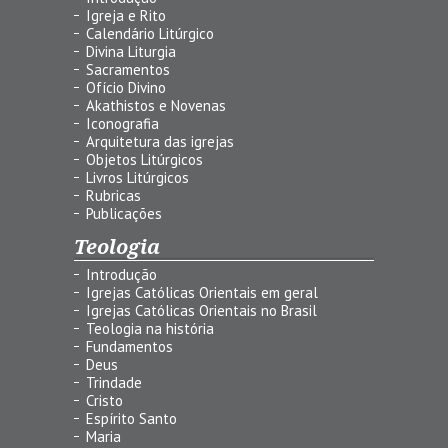
Igreja e Rito
Calendário Litúrgico
Divina Liturgia
Sacramentos
Ofício Divino
Akathistos e Novenas
Iconografia
Arquitetura das igrejas
Objetos Litúrgicos
Livros Litúrgicos
Rubricas
Publicações
Teologia
Introdução
Igrejas Católicas Orientais em geral
Igrejas Católicas Orientais no Brasil
Teologia na história
Fundamentos
Deus
Trindade
Cristo
Espírito Santo
Maria