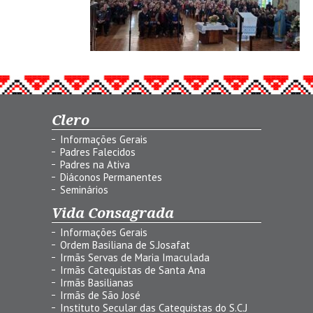
Clero
Informações Gerais
Padres Falecidos
Padres na Ativa
Diáconos Permanentes
Seminários
Vida Consagrada
Informações Gerais
Ordem Basiliana de S.Josafat
Irmãs Servas de Maria Imaculada
Irmãs Catequistas de Santa Ana
Irmãs Basilianas
Irmãs de São José
Instituto Secular das Catequistas do S.C.J