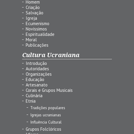
Homem
Criação
Salvação
Igreja
Ecumenismo
Novíssimos
Espiritualidade
Moral
Publicações
Cultura Ucraniana
Introdução
Autoridades
Organizações
Educação
Artesanato
Corais e Grupos Musicais
Culinária
Etnia
Tradições populares
Igrejas ucranianas
Influência Cultural
Grupos Folclóricos