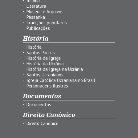
Idioma
Literatura
Museus e Arquivos
Pêssanka
Tradições populares
Publicações
História
História
Santos Padres
História da Igreja
História da Ucrânia
História da Igreja na Ucrânia
Santos Ucranianos
Igreja Católica Ucraniana no Brasil
Personagens ilustres
Documentos
Documentos
Direito Canônico
Direito Canônico