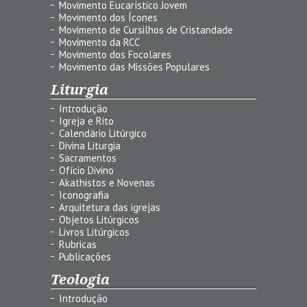
Movimento Eucarístico Jovem
Movimento dos Ícones
Movimento de Cursilhos de Cristandade
Movimento da RCC
Movimento dos Focolares
Movimento das Missões Populares
Liturgia
Introdução
Igreja e Rito
Calendário Litúrgico
Divina Liturgia
Sacramentos
Ofício Divino
Akathistos e Novenas
Iconografia
Arquitetura das igrejas
Objetos Litúrgicos
Livros Litúrgicos
Rubricas
Publicações
Teologia
Introdução