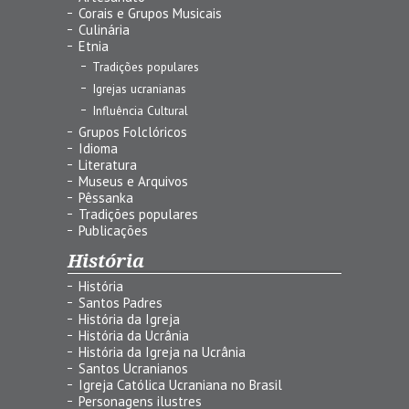
Corais e Grupos Musicais
Culinária
Etnia
Tradições populares
Igrejas ucranianas
Influência Cultural
Grupos Folclóricos
Idioma
Literatura
Museus e Arquivos
Pêssanka
Tradições populares
Publicações
História
História
Santos Padres
História da Igreja
História da Ucrânia
História da Igreja na Ucrânia
Santos Ucranianos
Igreja Católica Ucraniana no Brasil
Personagens ilustres