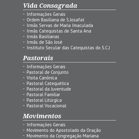
Vida Consagrada
Informações Gerais
Ordem Basiliana de S.Josafat
Irmãs Servas de Maria Imaculada
Irmãs Catequistas de Santa Ana
Irmãs Basilianas
Irmãs de São José
Instituto Secular das Catequistas do S.C.J
Pastorais
Informações Gerais
Pastoral de Conjunto
Visita Canônica
Pastoral Catequética
Pastoral da Juventude
Pastoral Familiar
Pastoral Litúrgica
Pastoral Vocacional
Movimentos
Informações Gerais
Movimento do Apostolado da Oração
Movimento da Congregação Mariana