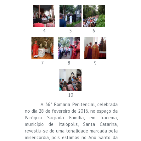
4
5
6
7
8
9
10
A 36ª Romaria Penitencial, celebrada
no dia 28 de fevereiro de 2016, no espaço da
Paróquia Sagrada Família, em Iracema,
município de Itaiópolis, Santa Catarina,
revestiu-se de uma tonalidade marcada pela
misericórdia, pois estamos no Ano Santo da