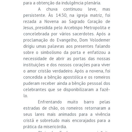
para a obtenção da indulgência plenária.
A chuva continuou leve, mas
persistente. Às 14:30, na igreja matriz, foi
rezada a Novena ao Sagrado Coração de
Jesus, presidida pelo Arcebispo Metropolita e
concelebrada por vários sacerdotes. Após a
proclamação do Evangelho, Dom Volodemer
dirigiu umas palavras aos presentes falando
sobre o simbolismo da porta e enfatizou a
necessidade de abrir as portas das nossas
instituições e dos nossos corações para viver
o amor cristão verdadeiro. Após a novena, foi
concedida a bênção apostólica e os romeiros
puderam receber ainda a bênção pessoal dos
celebrantes que se disponibilizaram a fazê-
lo.
Enfrentando muito barro pelas
estradas de chão, os romeiros retornaram a
seus lares mais animados para a vivência
cristã e sobretudo mais encorajados para a
prática da misericórdia.