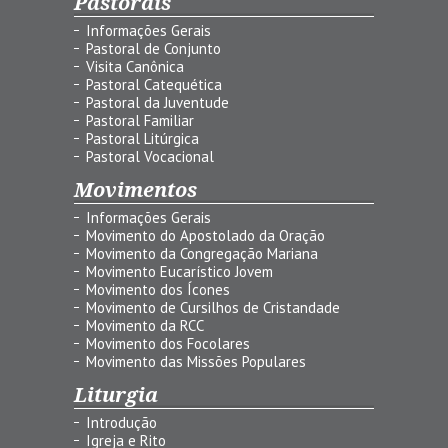
Pastorais
Informações Gerais
Pastoral de Conjunto
Visita Canônica
Pastoral Catequética
Pastoral da Juventude
Pastoral Familiar
Pastoral Litúrgica
Pastoral Vocacional
Movimentos
Informações Gerais
Movimento do Apostolado da Oração
Movimento da Congregação Mariana
Movimento Eucarístico Jovem
Movimento dos Ícones
Movimento de Cursilhos de Cristandade
Movimento da RCC
Movimento dos Focolares
Movimento das Missões Populares
Liturgia
Introdução
Igreja e Rito