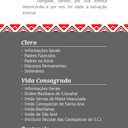
Obrigado, Senhor, por sua infinita
misericórdia e por nos ter dado a salvação
eterna!
Clero
Informações Gerais
Padres Falecidos
Padres na Ativa
Diáconos Permanentes
Seminários
Vida Consagrada
Informações Gerais
Ordem Basiliana de S.Josafat
Irmãs Servas de Maria Imaculada
Irmãs Catequistas de Santa Ana
Irmãs Basilianas
Irmãs de São José
Instituto Secular das Catequistas do S.C.J