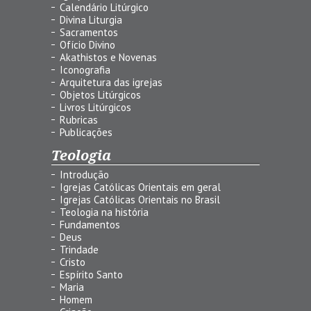
Calendário Litúrgico
Divina Liturgia
Sacramentos
Ofício Divino
Akathistos e Novenas
Iconografia
Arquitetura das igrejas
Objetos Litúrgicos
Livros Litúrgicos
Rubricas
Publicações
Teologia
Introdução
Igrejas Católicas Orientais em geral
Igrejas Católicas Orientais no Brasil
Teologia na história
Fundamentos
Deus
Trindade
Cristo
Espírito Santo
Maria
Homem