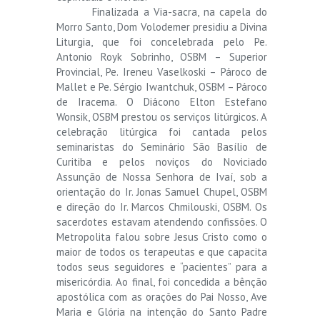
Finalizada a Via-sacra, na capela do
Morro Santo, Dom Volodemer presidiu a Divina
Liturgia, que foi concelebrada pelo Pe.
Antonio Royk Sobrinho, OSBM – Superior
Provincial, Pe. Ireneu Vaselkoski – Pároco de
Mallet e Pe. Sérgio Iwantchuk, OSBM – Pároco
de Iracema. O Diácono Elton Estefano
Wonsik, OSBM prestou os serviços litúrgicos. A
celebração litúrgica foi cantada pelos
seminaristas do Seminário São Basílio de
Curitiba e pelos noviços do Noviciado
Assunção de Nossa Senhora de Ivaí, sob a
orientação do Ir. Jonas Samuel Chupel, OSBM
e direção do Ir. Marcos Chmilouski, OSBM. Os
sacerdotes estavam atendendo confissões. O
Metropolita falou sobre Jesus Cristo como o
maior de todos os terapeutas e que capacita
todos seus seguidores e “pacientes” para a
misericórdia. Ao final, foi concedida a bênção
apostólica com as orações do Pai Nosso, Ave
Maria e Glória na intenção do Santo Padre