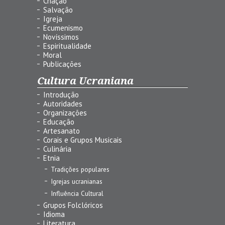
Criação
Salvação
Igreja
Ecumenismo
Novíssimos
Espiritualidade
Moral
Publicações
Cultura Ucraniana
Introdução
Autoridades
Organizações
Educação
Artesanato
Corais e Grupos Musicais
Culinária
Etnia
Tradições populares
Igrejas ucranianas
Influência Cultural
Grupos Folclóricos
Idioma
Literatura