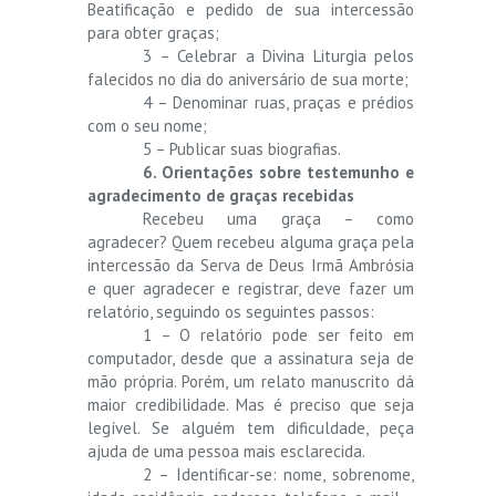
Beatificação e pedido de sua intercessão
para obter graças;
3 – Celebrar a Divina Liturgia pelos
falecidos no dia do aniversário de sua morte;
4 – Denominar ruas, praças e prédios
com o seu nome;
5 – Publicar suas biografias.
6. Orientações sobre testemunho e
agradecimento de graças recebidas
Recebeu uma graça – como
agradecer? Quem recebeu alguma graça pela
intercessão da Serva de Deus Irmã Ambrósia
e quer agradecer e registrar, deve fazer um
relatório, seguindo os seguintes passos:
1 – O relatório pode ser feito em
computador, desde que a assinatura seja de
mão própria. Porém, um relato manuscrito dá
maior credibilidade. Mas é preciso que seja
legível. Se alguém tem dificuldade, peça
ajuda de uma pessoa mais esclarecida.
2 – Identificar-se: nome, sobrenome,