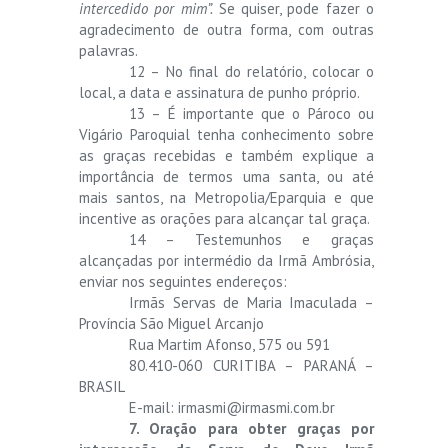
intercedido por mim”.
Se quiser, pode fazer o
agradecimento de outra forma, com outras
palavras.
12 – No final do relatório, colocar o
local, a data e assinatura de punho próprio.
13 – É importante que o Pároco ou
Vigário Paroquial tenha conhecimento sobre
as graças recebidas e também explique a
importância de termos uma santa, ou até
mais santos, na Metropolia/Eparquia e que
incentive as orações para alcançar tal graça.
14 – Testemunhos e graças
alcançadas por intermédio da Irmã Ambrósia,
enviar nos seguintes endereços:
Irmãs Servas de Maria Imaculada –
Província São Miguel Arcanjo
Rua Martim Afonso, 575 ou 591
80.410-060 CURITIBA – PARANÁ –
BRASIL
E-mail:
irmasmi@irmasmi.com.br
7. Oração para obter graças por