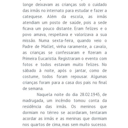
longe deixavam as crianças sob o cuidado
das irmãs no internato para estudar e fazer a
catequese. Além da escola, as irmãs
atendiam um posto de saúde, pois a sede
ficava um pouco distante. Eram felizes e o
povo amava, respeitava e valorizava a sua
missão. Numa sexta-feira, quando veio o
Padre de Mallet, vinha raramente, a cavalo,
as crianças se confessaram e fizeram a
Primeira Eucaristia. Registraram o evento com
fotos e todos estavam muito felizes. No
sábado à noite, após o jantar, como de
costume, todos foram repousar. Algumas
crianças foram para a casa dos pais no final
de semana.
Naquela noite do dia 28.02.1943, de
madrugada, um incêndio tomou conta da
residência das irmãs. Os meninos que
dormiam no térreo se acordaram, tentaram
acordar as irmãs e as meninas que dormiam
nos quartos de cima, mas sem muito sucesso.