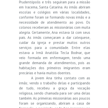
Prudentópolis e três seguiram para a missão
em Iracema, Santa Catarina. As irmãs abriram
escolas e colégios em várias localidades,
conforme foram se formando novas irmãs e a
necessidade de atendimento ao povo. Os
colonos receberam as missionárias com muita
alegria. Certamente, Ana estava lá com seus
pais. As irmãs começaram a dar catequese,
cuidar da igreja e prestar muitos outros
serviços para a comunidade. Entre elas
estava a Irmã Anatólia Tecla Bodnar, que
veio formada em enfermagem, tendo uma
grande demanda de atendimentos, pois as
habitações dos primeiros imigrantes eram
precárias e havia muitos doentes.
A jovem Ana tinha contato com as
irmãs; vendo o trabalho delas e participando
de tudo, recebeu a graça da vocação
religiosa, sendo chamada para ser uma delas
também. As primeiras missionárias aos poucos
foram se organizando, abriram a casa de