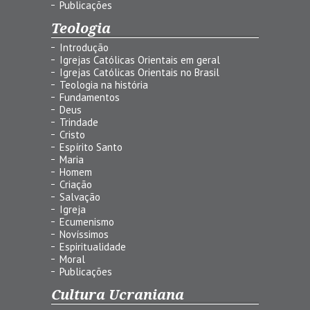
Publicações
Teologia
Introdução
Igrejas Católicas Orientais em geral
Igrejas Católicas Orientais no Brasil
Teologia na história
Fundamentos
Deus
Trindade
Cristo
Espírito Santo
Maria
Homem
Criação
Salvação
Igreja
Ecumenismo
Novíssimos
Espiritualidade
Moral
Publicações
Cultura Ucraniana