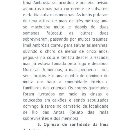
Irmã Ambrósia se acordou e primeiro avisou
as outras irmãs para correrem e se salvarem
e ela iria salvar as meninas. As irmãs pularam
de uma altura de mais de três metros; uma
se machucou muito e depois de duas
semanas faleceu; as outras duas
sobreviveram, passando por muitos traumas.
Irmã Ambrósia correu para salvar as meninas;
ouvindo o choro da menor de cinco anos,
pegou-a no colo e tentou descer a escada,
mas, já estava tomada pelo fogo e desabou.
Morreram 6 meninas, a mais pequena – nos
seus braços. Foi uma manhã de domingo de
muita dor para a comunidade inteira e
familiares das crianças. Os corpos queimados
foram juntados em meio às cinzas e
colocados em caixões e sendo sepultados
domingo à tarde no cemitério da localidade
de Rio das Antas. (Relato das irmãs
sobreviventes e dos meninos)
3. Opinião de santidade da Irmã