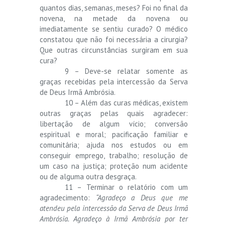
quantos dias, semanas, meses? Foi no final da
novena, na metade da novena ou
imediatamente se sentiu curado? O médico
constatou que não foi necessária a cirurgia?
Que outras circunstâncias surgiram em sua
cura?
9 – Deve-se relatar somente as
graças recebidas pela intercessão da Serva
de Deus Irmã Ambrósia.
10 – Além das curas médicas, existem
outras graças pelas quais agradecer:
libertação de algum vício; conversão
espiritual e moral; pacificação familiar e
comunitária; ajuda nos estudos ou em
conseguir emprego, trabalho; resolução de
um caso na justiça; proteção num acidente
ou de alguma outra desgraça.
11 – Terminar o relatório com um
agradecimento:
“Agradeço a Deus que me
atendeu pela intercessão da Serva de Deus Irmã
Ambrósia. Agradeço à Irmã Ambrósia por ter