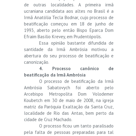
de outras localidades. A primeira irmã
ucraniana candidata aos altes no Brasil é a
Irmã Anatólia Tecla Bodnar, cujo processo de
beatificação começou em 18 de junho de
1993, aberto pelo então Bispo Eparca Dom
Efraim Basílio Krevey, em Prudentópolis.
Essa opinião bastante difundida de
santidade da Irmã Ambrósia motivou a
abertura do seu processo de beatificação e
canonização.
4. Processo canônico de
beatificação da Irmã Ambrósia
O processo de beatificação da Irmã
Ambrósia Sabatovych foi aberto pelo
Arcebispo Metropolita Dom Volodemer
Koubetch em 30 de maio de 2008, na igreja
matriz da Paróquia Exaltação da Santa Cruz,
localidade de Rio das Antas, bem perto da
cidade de Cruz Machado.
O processo ficou um tanto paralisado
pela falta de pessoas preparadas para tal