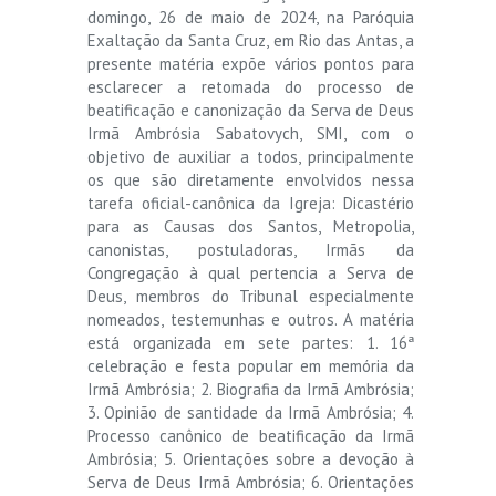
domingo, 26 de maio de 2024, na Paróquia
Exaltação da Santa Cruz, em Rio das Antas, a
presente matéria expõe vários pontos para
esclarecer a retomada do processo de
beatificação e canonização da Serva de Deus
Irmã Ambrósia Sabatovych, SMI, com o
objetivo de auxiliar a todos, principalmente
os que são diretamente envolvidos nessa
tarefa oficial-canônica da Igreja: Dicastério
para as Causas dos Santos, Metropolia,
canonistas, postuladoras, Irmãs da
Congregação à qual pertencia a Serva de
Deus, membros do Tribunal especialmente
nomeados, testemunhas e outros. A matéria
está organizada em sete partes: 1. 16ª
celebração e festa popular em memória da
Irmã Ambrósia; 2. Biografia da Irmã Ambrósia;
3. Opinião de santidade da Irmã Ambrósia; 4.
Processo canônico de beatificação da Irmã
Ambrósia; 5. Orientações sobre a devoção à
Serva de Deus Irmã Ambrósia; 6. Orientações