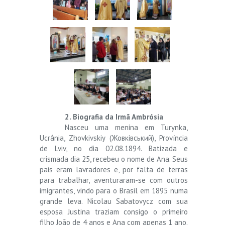
2. Biografia da Irmã Ambrósia
Nasceu uma menina em Turynka,
Ucrânia, Zhovkivskiy (Жовківський), Província
de Lviv, no dia 02.08.1894. Batizada e
crismada dia 25, recebeu o nome de Ana. Seus
pais eram lavradores e, por falta de terras
para trabalhar, aventuraram-se com outros
imigrantes, vindo para o Brasil em 1895 numa
grande leva. Nicolau Sabatovycz com sua
esposa Justina traziam consigo o primeiro
filho João de 4 anos e Ana com apenas 1 ano.