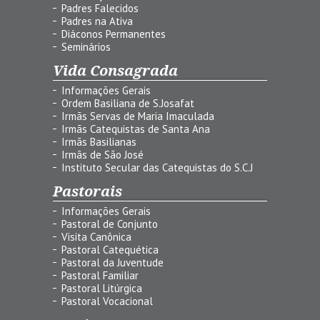
Padres Falecidos
Padres na Ativa
Diáconos Permanentes
Seminários
Vida Consagrada
Informações Gerais
Ordem Basiliana de S.Josafat
Irmãs Servas de Maria Imaculada
Irmãs Catequistas de Santa Ana
Irmãs Basilianas
Irmãs de São José
Instituto Secular das Catequistas do S.C.J
Pastorais
Informações Gerais
Pastoral de Conjunto
Visita Canônica
Pastoral Catequética
Pastoral da Juventude
Pastoral Familiar
Pastoral Litúrgica
Pastoral Vocacional