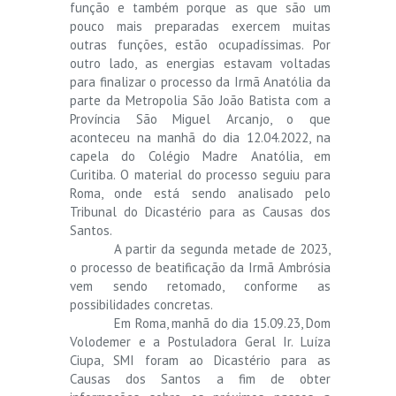
função e também porque as que são um
pouco mais preparadas exercem muitas
outras funções, estão ocupadíssimas. Por
outro lado, as energias estavam voltadas
para finalizar o processo da Irmã Anatólia da
parte da Metropolia São João Batista com a
Província São Miguel Arcanjo, o que
aconteceu na manhã do dia 12.04.2022, na
capela do Colégio Madre Anatólia, em
Curitiba. O material do processo seguiu para
Roma, onde está sendo analisado pelo
Tribunal do Dicastério para as Causas dos
Santos.
A partir da segunda metade de 2023,
o processo de beatificação da Irmã Ambrósia
vem sendo retomado, conforme as
possibilidades concretas.
Em Roma, manhã do dia 15.09.23, Dom
Volodemer e a Postuladora Geral Ir. Luíza
Ciupa, SMI foram ao Dicastério para as
Causas dos Santos a fim de obter