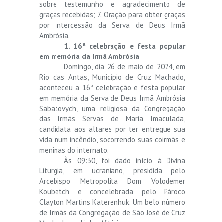
sobre testemunho e agradecimento de
graças recebidas; 7. Oração para obter graças
por intercessão da Serva de Deus Irmã
Ambrósia.
1. 16ª celebração e festa popular
em memória da Irmã Ambrósia
Domingo, dia 26 de maio de 2024, em
Rio das Antas, Município de Cruz Machado,
aconteceu a 16ª celebração e festa popular
em memória da Serva de Deus Irmã Ambrósia
Sabatovych, uma religiosa da Congregação
das Irmãs Servas de Maria Imaculada,
candidata aos altares por ter entregue sua
vida num incêndio, socorrendo suas coirmãs e
meninas do internato.
Às 09:30, foi dado início à Divina
Liturgia, em ucraniano, presidida pelo
Arcebispo Metropolita Dom Volodemer
Koubetch e concelebrada pelo Pároco
Clayton Martins Katerenhuk. Um belo número
de Irmãs da Congregação de São José de Cruz