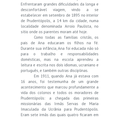
Enfrentaram grandes dificuldades da longa e
desconfortável viagem, vindo a se
estabelecer em setembro de 1895 no interior
de Prudentópolis, a 14 km da cidade, numa
localidade denominada Arroio Paulista, no
sítio onde os parentes moram até hoje.
Como todas as famílias cristãs, os
pais de Ana educaram os filhos na fé.
Durante sua infância, Ana foi educada não só
para o trabalho e responsabilidades
domésticas, mas na escola aprendeu a
leitura e escrita nos dois idiomas, ucraniano e
português, e também outras disciplinas.
Em 1911, quando Ana já estava com
16 anos, foi testemunha de um grande
acontecimento que marcou profundamente a
vida dos colonos e todos os moradores de
Prudentópolis: a chegada das primeiras
missionárias das Irmãs Servas de Maria
Imaculada da Ucrânia para Prudentópolis.
Eram sete irmãs das quais quatro ficaram em