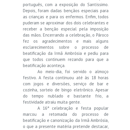
português, com a exposição do Santíssimo.
Depois, foram dadas bençãos especiais para
as crianças e para os enfermos. Enfim, todos
puderam se aproximar dos dois celebrantes e
receber a benção especial pela imposição
das mãos. Encerrando a celebração, o Pároco
fez os agradecimentos e mais alguns
esclarecimentos sobre o processo de
beatificação da Irmã Ambrósia e pediu para
que todos continuem rezando para que a
beatificação aconteça.
Ao meio-dia, foi servido o almoço
festivo. A festa continuou até às 18 horas
com jogos e diversões, serviço de bar e
cozinha, sorteio de bingo eletrônico. Apesar
do tempo nublado e bastante frio, a
festividade atraiu muita gente.
A 16ª celebração e festa popular
marcou a retomada do processo de
beatificação e canonização da Irmã Ambrósia,
o que a presente matéria pretende destacar,