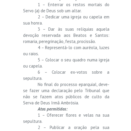
1 – Enterrar os restos mortais do
Servo (a) de Deus sob um altar.
2 – Dedicar uma igreja ou capela em
sua honra.
3 – Dar às suas relíquias aquela
devoção reservada aos Beatos e Santos:
romaria, peregrinação, festa, procissão.
4 – Representá-lo com auréola, luzes
ou raios.
5 – Colocar o seu quadro numa igreja
ou capela.
6 – Colocar ex-votos sobre a
sepultura.
No final do processo eparquial, deve-
se fazer uma declaração pelo Tribunal que
não se fazem atos públicos de culto da
Serva de Deus Irmã Ambrósia.
Atos permitidos:
1 – Oferecer flores e velas na sua
sepultura.
2 – Publicar a oração pela sua