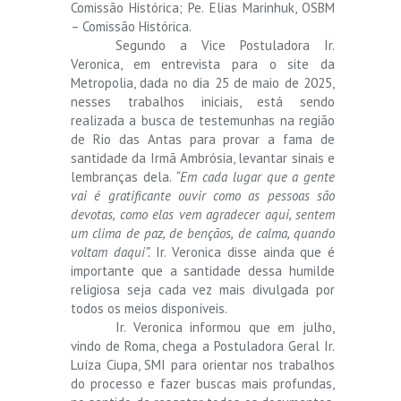
Comissão Histórica; Pe. Elias Marinhuk, OSBM
– Comissão Histórica.
Segundo a Vice Postuladora Ir.
Veronica, em entrevista para o site da
Metropolia, dada no dia 25 de maio de 2025,
nesses trabalhos iniciais, está sendo
realizada a busca de testemunhas na região
de Rio das Antas para provar a fama de
santidade da Irmã Ambrósia, levantar sinais e
lembranças dela.
“Em cada lugar que a gente
vai é gratificante ouvir como as pessoas são
devotas, como elas vem agradecer aqui, sentem
um clima de paz, de bençãos, de calma, quando
voltam daqui”.
Ir. Veronica disse ainda que é
importante que a santidade dessa humilde
religiosa seja cada vez mais divulgada por
todos os meios disponíveis.
Ir. Veronica informou que em julho,
vindo de Roma, chega a Postuladora Geral Ir.
Luíza Ciupa, SMI para orientar nos trabalhos
do processo e fazer buscas mais profundas,