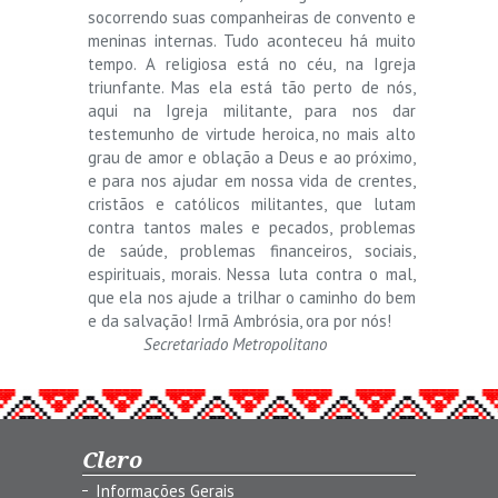
socorrendo suas companheiras de convento e
meninas internas. Tudo aconteceu há muito
tempo. A religiosa está no céu, na Igreja
triunfante. Mas ela está tão perto de nós,
aqui na Igreja militante, para nos dar
testemunho de virtude heroica, no mais alto
grau de amor e oblação a Deus e ao próximo,
e para nos ajudar em nossa vida de crentes,
cristãos e católicos militantes, que lutam
contra tantos males e pecados, problemas
de saúde, problemas financeiros, sociais,
espirituais, morais. Nessa luta contra o mal,
que ela nos ajude a trilhar o caminho do bem
e da salvação! Irmã Ambrósia, ora por nós!
Secretariado Metropolitano
Clero
Informações Gerais