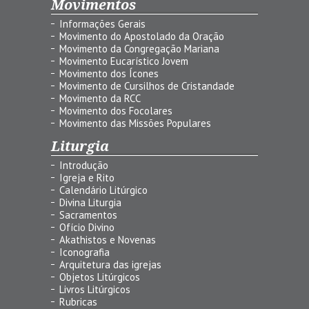
Movimentos
Informações Gerais
Movimento do Apostolado da Oração
Movimento da Congregação Mariana
Movimento Eucarístico Jovem
Movimento dos Ícones
Movimento de Cursilhos de Cristandade
Movimento da RCC
Movimento dos Focolares
Movimento das Missões Populares
Liturgia
Introdução
Igreja e Rito
Calendário Litúrgico
Divina Liturgia
Sacramentos
Ofício Divino
Akathistos e Novenas
Iconografia
Arquitetura das igrejas
Objetos Litúrgicos
Livros Litúrgicos
Rubricas