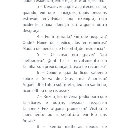
idade, residência, endereço, telefone, e-mail.
3 – Descrever o que aconteceu, como,
quando, em que condições, quais pessoas
estavam envolvidas, por exemplo, num
acidente, numa doença ou alguma outra
desgraça.
4 – Foi internado? Em que hospital?
Onde? Nome do médico, dos enfermeiros?
Mudou de médico, de hospital, de residência?
5 – O caso era grave? Não
melhorava? Qual foi o envolvimento da
família, sua preocupação, busca de recursos?
6 – Como e quando ficou sabendo
sobre a Serva de Deus Irmã Ambrósia?
Alguém lhe falou sobre ela, deu um santinho,
aconselhou que rezasse?
7 – Rezou, fez novena, pediu para que
familiares e outras pessoas rezassem
também? Fez alguma promessa? Visitou o
monumento ou a sepultura em Rio das
Antas?
8 – Sentiu melhoras depois de