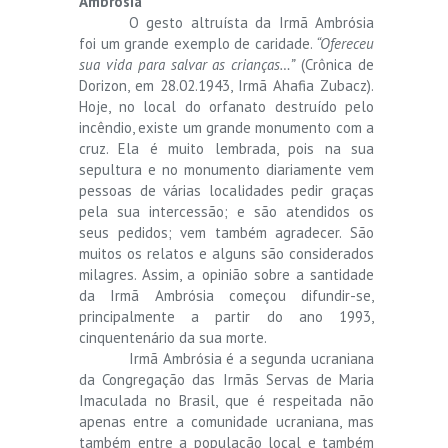
Ambrósia
O gesto altruísta da Irmã Ambrósia
foi um grande exemplo de caridade.
“Ofereceu
sua vida para salvar as crianças…”
(Crônica de
Dorizon, em 28.02.1943, Irmã Ahafia Zubacz).
Hoje, no local do orfanato destruído pelo
incêndio, existe um grande monumento com a
cruz. Ela é muito lembrada, pois na sua
sepultura e no monumento diariamente vem
pessoas de várias localidades pedir graças
pela sua intercessão; e são atendidos os
seus pedidos; vem também agradecer. São
muitos os relatos e alguns são considerados
milagres. Assim, a opinião sobre a santidade
da Irmã Ambrósia começou difundir-se,
principalmente a partir do ano 1993,
cinquentenário da sua morte.
Irmã Ambrósia é a segunda ucraniana
da Congregação das Irmãs Servas de Maria
Imaculada no Brasil, que é respeitada não
apenas entre a comunidade ucraniana, mas
também entre a população local e também