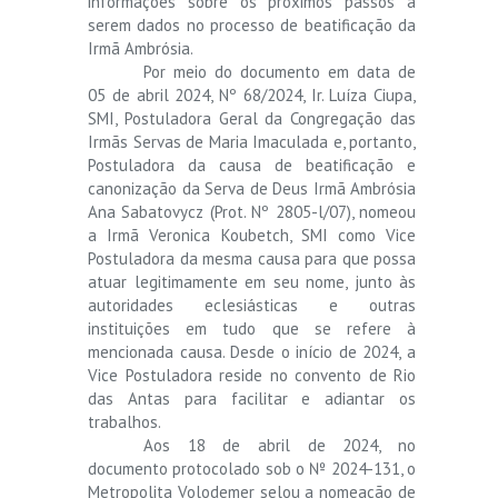
informações sobre os próximos passos a
serem dados no processo de beatificação da
Irmã Ambrósia.
Por meio do documento em data de
05 de abril 2024, Nº 68/2024, Ir. Luíza Ciupa,
SMI, Postuladora Geral da Congregação das
Irmãs Servas de Maria Imaculada e, portanto,
Postuladora da causa de beatificação e
canonização da Serva de Deus Irmã Ambrósia
Ana Sabatovycz (Prot. Nº 2805-l/07), nomeou
a Irmã Veronica Koubetch, SMI como Vice
Postuladora da mesma causa para que possa
atuar legitimamente em seu nome, junto às
autoridades eclesiásticas e outras
instituições em tudo que se refere à
mencionada causa. Desde o início de 2024, a
Vice Postuladora reside no convento de Rio
das Antas para facilitar e adiantar os
trabalhos.
Aos 18 de abril de 2024, no
documento protocolado sob o № 2024-131, o
Metropolita Volodemer selou a nomeação de