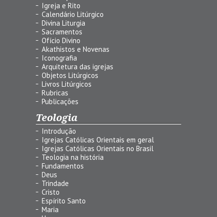
Igreja e Rito
Calendário Litúrgico
Divina Liturgia
Sacramentos
Ofício Divino
Akathistos e Novenas
Iconografia
Arquitetura das igrejas
Objetos Litúrgicos
Livros Litúrgicos
Rubricas
Publicações
Teologia
Introdução
Igrejas Católicas Orientais em geral
Igrejas Católicas Orientais no Brasil
Teologia na história
Fundamentos
Deus
Trindade
Cristo
Espírito Santo
Maria