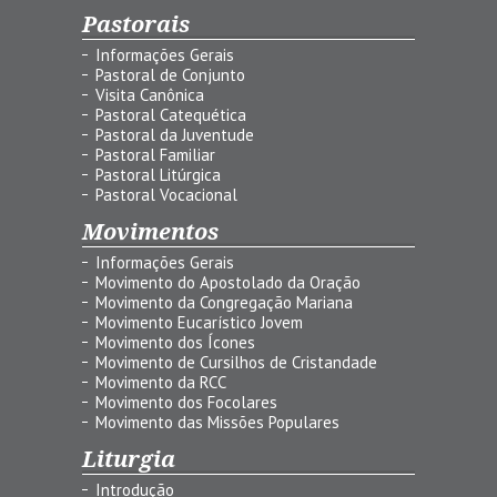
Pastorais
Informações Gerais
Pastoral de Conjunto
Visita Canônica
Pastoral Catequética
Pastoral da Juventude
Pastoral Familiar
Pastoral Litúrgica
Pastoral Vocacional
Movimentos
Informações Gerais
Movimento do Apostolado da Oração
Movimento da Congregação Mariana
Movimento Eucarístico Jovem
Movimento dos Ícones
Movimento de Cursilhos de Cristandade
Movimento da RCC
Movimento dos Focolares
Movimento das Missões Populares
Liturgia
Introdução