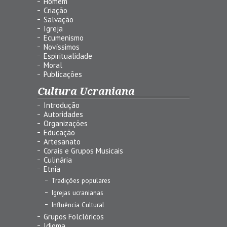
Homem
Criação
Salvação
Igreja
Ecumenismo
Novíssimos
Espiritualidade
Moral
Publicações
Cultura Ucraniana
Introdução
Autoridades
Organizações
Educação
Artesanato
Corais e Grupos Musicais
Culinária
Etnia
Tradições populares
Igrejas ucranianas
Influência Cultural
Grupos Folclóricos
Idioma