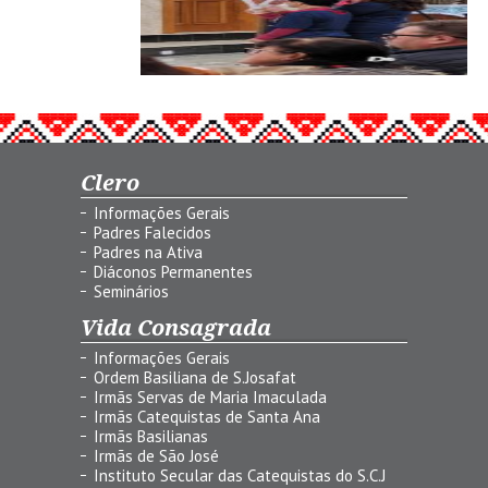
Clero
Informações Gerais
Padres Falecidos
Padres na Ativa
Diáconos Permanentes
Seminários
Vida Consagrada
Informações Gerais
Ordem Basiliana de S.Josafat
Irmãs Servas de Maria Imaculada
Irmãs Catequistas de Santa Ana
Irmãs Basilianas
Irmãs de São José
Instituto Secular das Catequistas do S.C.J