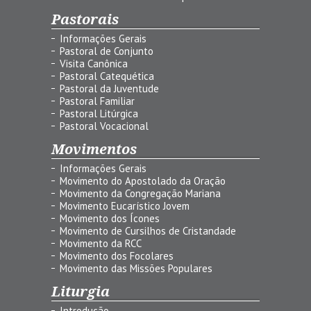
Pastorais
Informações Gerais
Pastoral de Conjunto
Visita Canônica
Pastoral Catequética
Pastoral da Juventude
Pastoral Familiar
Pastoral Litúrgica
Pastoral Vocacional
Movimentos
Informações Gerais
Movimento do Apostolado da Oração
Movimento da Congregação Mariana
Movimento Eucarístico Jovem
Movimento dos Ícones
Movimento de Cursilhos de Cristandade
Movimento da RCC
Movimento dos Focolares
Movimento das Missões Populares
Liturgia
Introdução