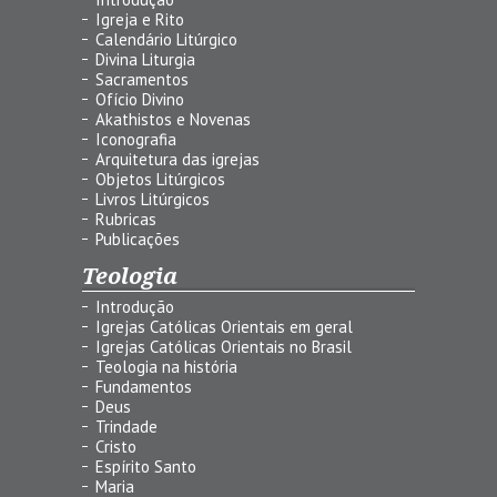
Igreja e Rito
Calendário Litúrgico
Divina Liturgia
Sacramentos
Ofício Divino
Akathistos e Novenas
Iconografia
Arquitetura das igrejas
Objetos Litúrgicos
Livros Litúrgicos
Rubricas
Publicações
Teologia
Introdução
Igrejas Católicas Orientais em geral
Igrejas Católicas Orientais no Brasil
Teologia na história
Fundamentos
Deus
Trindade
Cristo
Espírito Santo
Maria