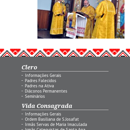
Clero
Informações Gerais
Padres Falecidos
Padres na Ativa
Diáconos Permanentes
Seminários
Vida Consagrada
Informações Gerais
Ordem Basiliana de S.Josafat
Irmãs Servas de Maria Imaculada
Irmãs Catequistas de Santa Ana