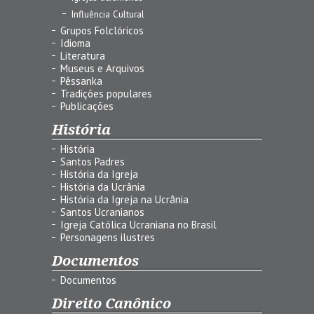
Influência Cultural
Grupos Folclóricos
Idioma
Literatura
Museus e Arquivos
Pêssanka
Tradições populares
Publicações
História
História
Santos Padres
História da Igreja
História da Ucrânia
História da Igreja na Ucrânia
Santos Ucranianos
Igreja Católica Ucraniana no Brasil
Personagens ilustres
Documentos
Documentos
Direito Canônico