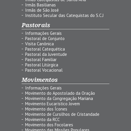
Irmãs Basilianas
Irmãs de São José
Instituto Secular das Catequistas do S.C.J
Pastorais
Informações Gerais
Pastoral de Conjunto
Visita Canônica
Pastoral Catequética
Pastoral da Juventude
Pastoral Familiar
Pastoral Litúrgica
Pastoral Vocacional
Movimentos
Informações Gerais
Movimento do Apostolado da Oração
Movimento da Congregação Mariana
Movimento Eucarístico Jovem
Movimento dos Ícones
Movimento de Cursilhos de Cristandade
Movimento da RCC
Movimento dos Focolares
Movimento das Missões Populares