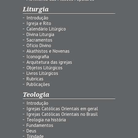
Liturgia
Introdução
Igreja e Rito
Calendário Litúrgico
Divina Liturgia
Sacramentos
Ofício Divino
Akathistos e Novenas
Iconografia
Arquitetura das igrejas
Objetos Litúrgicos
Livros Litúrgicos
Rubricas
Publicações
Teologia
Introdução
Igrejas Católicas Orientais em geral
Igrejas Católicas Orientais no Brasil
Teologia na história
Fundamentos
Deus
Trindade