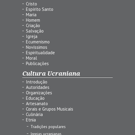
Cristo
Espírito Santo
Maria
Homem
Criação
Salvação
Igreja
Ecumenismo
Novíssimos
Espiritualidade
Moral
Publicações
Cultura Ucraniana
Introdução
Autoridades
Organizações
Educação
Artesanato
Corais e Grupos Musicais
Culinária
Etnia
Tradições populares
Igrejas ucranianas