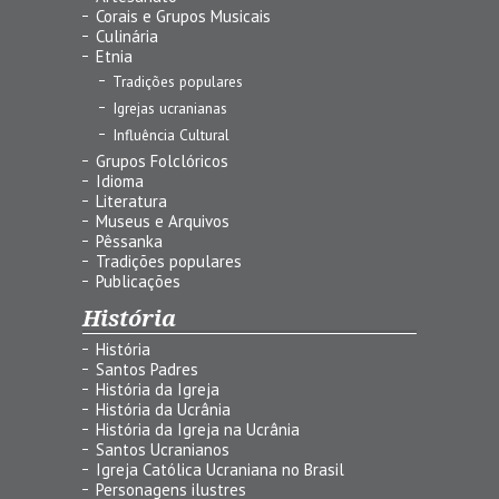
Corais e Grupos Musicais
Culinária
Etnia
Tradições populares
Igrejas ucranianas
Influência Cultural
Grupos Folclóricos
Idioma
Literatura
Museus e Arquivos
Pêssanka
Tradições populares
Publicações
História
História
Santos Padres
História da Igreja
História da Ucrânia
História da Igreja na Ucrânia
Santos Ucranianos
Igreja Católica Ucraniana no Brasil
Personagens ilustres