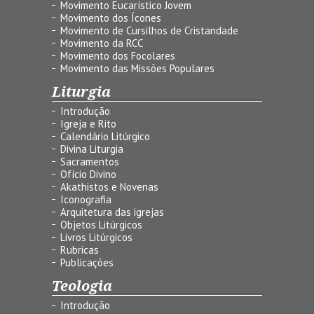
Movimento Eucarístico Jovem
Movimento dos Ícones
Movimento de Cursilhos de Cristandade
Movimento da RCC
Movimento dos Focolares
Movimento das Missões Populares
Liturgia
Introdução
Igreja e Rito
Calendário Litúrgico
Divina Liturgia
Sacramentos
Ofício Divino
Akathistos e Novenas
Iconografia
Arquitetura das igrejas
Objetos Litúrgicos
Livros Litúrgicos
Rubricas
Publicações
Teologia
Introdução