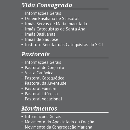
Vida Consagrada
Informações Gerais
Ordem Basiliana de S.Josafat
Irmãs Servas de Maria Imaculada
Irmãs Catequistas de Santa Ana
Irmãs Basilianas
Irmãs de São José
Instituto Secular das Catequistas do S.C.J
Pastorais
Informações Gerais
Pastoral de Conjunto
Visita Canônica
Pastoral Catequética
Pastoral da Juventude
Pastoral Familiar
Pastoral Litúrgica
Pastoral Vocacional
Movimentos
Informações Gerais
Movimento do Apostolado da Oração
Movimento da Congregação Mariana