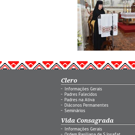
Clero
Informações Gerais
Padres Falecidos
Padres na Ativa
Diáconos Permanentes
Seminários
Vida Consagrada
Informações Gerais
Ordem Basiliana de S.Josafat