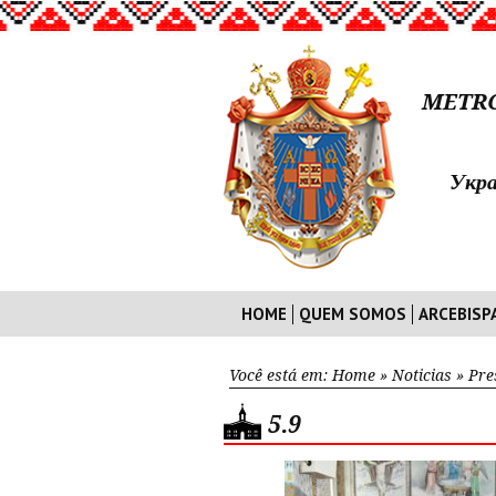
METRO
Укра
HOME
QUEM SOMOS
ARCEBISP
Você está em:
Home
»
Noticias
»
Pre
5.9