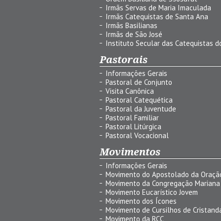
Irmãs Servas de Maria Imaculada
Irmãs Catequistas de Santa Ana
Irmãs Basilianas
Irmãs de São José
Instituto Secular das Catequistas do
Pastorais
Informações Gerais
Pastoral de Conjunto
Visita Canônica
Pastoral Catequética
Pastoral da Juventude
Pastoral Familiar
Pastoral Litúrgica
Pastoral Vocacional
Movimentos
Informações Gerais
Movimento do Apostolado da Oraçã
Movimento da Congregação Mariana
Movimento Eucarístico Jovem
Movimento dos Ícones
Movimento de Cursilhos de Cristand
Movimento da RCC