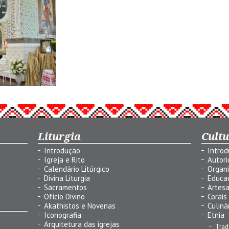
Liturgia
Cult
Introdução
Intro
Igreja e Rito
Autor
Calendário Litúrgico
Organ
Divina Liturgia
Educa
Sacramentos
Artes
Ofício Divino
Corais
Akathistos e Novenas
Culiná
Iconografia
Etnia
Arquitetura das igrejas
Trad