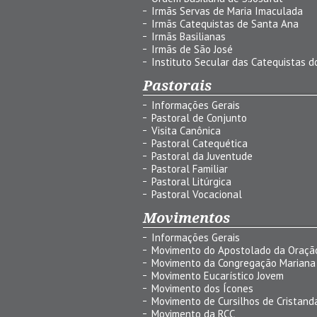
Irmãs Servas de Maria Imaculada
Irmãs Catequistas de Santa Ana
Irmãs Basilianas
Irmãs de São José
Instituto Secular das Catequistas do
Pastorais
Informações Gerais
Pastoral de Conjunto
Visita Canônica
Pastoral Catequética
Pastoral da Juventude
Pastoral Familiar
Pastoral Litúrgica
Pastoral Vocacional
Movimentos
Informações Gerais
Movimento do Apostolado da Oraçã
Movimento da Congregação Mariana
Movimento Eucarístico Jovem
Movimento dos Ícones
Movimento de Cursilhos de Cristand
Movimento da RCC