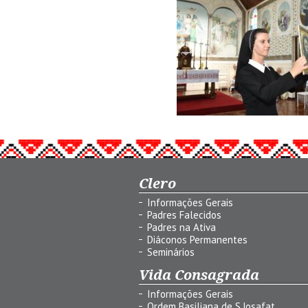
Clero
Informações Gerais
Padres Falecidos
Padres na Ativa
Diáconos Permanentes
Seminários
Vida Consagrada
Informações Gerais
Ordem Basiliana de S.Josafat