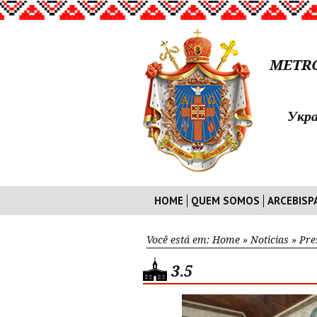
METRO
Укра
HOME
QUEM SOMOS
ARCEBISP
Você está em:
Home
»
Noticias
»
Pre
3.5