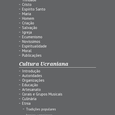
Cristo
Espírito Santo
Maria
Homem
Criação
Salvação
Igreja
Ecumenismo
Novíssimos
Espiritualidade
Moral
Publicações
Cultura Ucraniana
Introdução
Autoridades
Organizações
Educação
Artesanato
Corais e Grupos Musicais
Culinária
Etnia
Tradições populares