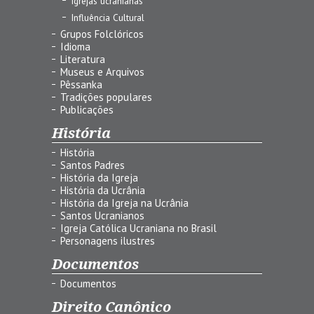
Igrejas ucranianas
Influência Cultural
Grupos Folclóricos
Idioma
Literatura
Museus e Arquivos
Pêssanka
Tradições populares
Publicações
História
História
Santos Padres
História da Igreja
História da Ucrânia
História da Igreja na Ucrânia
Santos Ucranianos
Igreja Católica Ucraniana no Brasil
Personagens ilustres
Documentos
Documentos
Direito Canônico