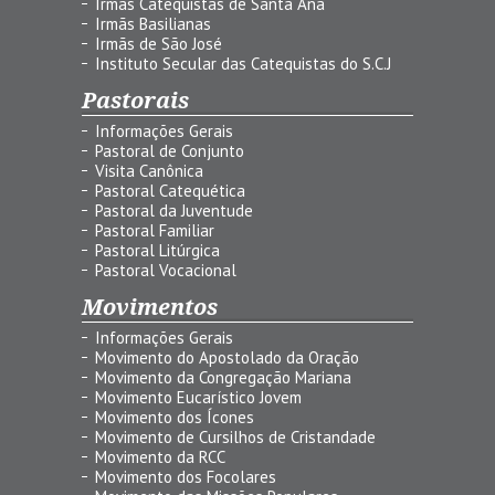
Irmãs Catequistas de Santa Ana
Irmãs Basilianas
Irmãs de São José
Instituto Secular das Catequistas do S.C.J
Pastorais
Informações Gerais
Pastoral de Conjunto
Visita Canônica
Pastoral Catequética
Pastoral da Juventude
Pastoral Familiar
Pastoral Litúrgica
Pastoral Vocacional
Movimentos
Informações Gerais
Movimento do Apostolado da Oração
Movimento da Congregação Mariana
Movimento Eucarístico Jovem
Movimento dos Ícones
Movimento de Cursilhos de Cristandade
Movimento da RCC
Movimento dos Focolares