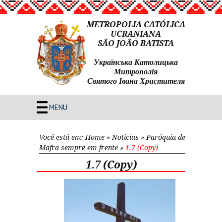
METROPOLIA CATÓLICA
UCRANIANA
SÃO JOÃO BATISTA
Українська Католицька
Митрополія
Святого Івана Христителя
MENU
Você está em:
Home
»
Noticias
»
Paróquia de
Mafra sempre em frente
»
1.7 (Copy)
1.7 (Copy)