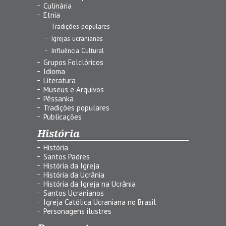
Culinária
Etnia
Tradições populares
Igrejas ucranianas
Influência Cultural
Grupos Folclóricos
Idioma
Literatura
Museus e Arquivos
Pêssanka
Tradições populares
Publicações
História
História
Santos Padres
História da Igreja
História da Ucrânia
História da Igreja na Ucrânia
Santos Ucranianos
Igreja Católica Ucraniana no Brasil
Personagens ilustres