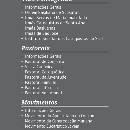
Informações Gerais
Ordem Basiliana de S.Josafat
Irmãs Servas de Maria Imaculada
Irmãs Catequistas de Santa Ana
Irmãs Basilianas
Irmãs de São José
Instituto Secular das Catequistas do S.C.J
Pastorais
Informações Gerais
Pastoral de Conjunto
Visita Canônica
Pastoral Catequética
Pastoral da Juventude
Pastoral Familiar
Pastoral Litúrgica
Pastoral Vocacional
Movimentos
Informações Gerais
Movimento do Apostolado da Oração
Movimento da Congregação Mariana
Movimento Eucarístico Jovem