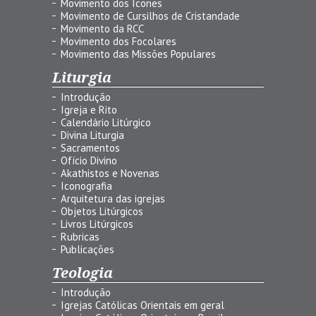
Movimento dos Ícones
Movimento de Cursilhos de Cristandade
Movimento da RCC
Movimento dos Focolares
Movimento das Missões Populares
Liturgia
Introdução
Igreja e Rito
Calendário Litúrgico
Divina Liturgia
Sacramentos
Ofício Divino
Akathistos e Novenas
Iconografia
Arquitetura das igrejas
Objetos Litúrgicos
Livros Litúrgicos
Rubricas
Publicações
Teologia
Introdução
Igrejas Católicas Orientais em geral