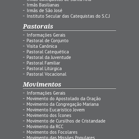
Irmãs Basilianas
Irmãs de São José
Instituto Secular das Catequistas do S.C.J
Pastorais
Informações Gerais
Pastoral de Conjunto
Visita Canônica
Pastoral Catequética
Pastoral da Juventude
Pastoral Familiar
Pastoral Litúrgica
Pastoral Vocacional
Movimentos
Informações Gerais
Movimento do Apostolado da Oração
Movimento da Congregação Mariana
Movimento Eucarístico Jovem
Movimento dos Ícones
Movimento de Cursilhos de Cristandade
Movimento da RCC
Movimento dos Focolares
Movimento das Missões Populares