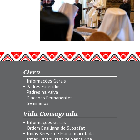
Clero
Informações Gerais
Padres Falecidos
Padres na Ativa
Diáconos Permanentes
Seminários
Vida Consagrada
Informações Gerais
Ordem Basiliana de S.Josafat
Irmãs Servas de Maria Imaculada
Irmãs Catequistas de Santa Ana