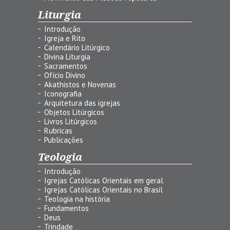
Liturgia
Introdução
Igreja e Rito
Calendário Litúrgico
Divina Liturgia
Sacramentos
Ofício Divino
Akathistos e Novenas
Iconografia
Arquitetura das igrejas
Objetos Litúrgicos
Livros Litúrgicos
Rubricas
Publicações
Teologia
Introdução
Igrejas Católicas Orientais em geral
Igrejas Católicas Orientais no Brasil
Teologia na história
Fundamentos
Deus
Trindade