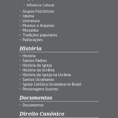
Influência Cultural
Grupos Folclóricos
Idioma
Literatura
Museus e Arquivos
Pêssanka
Tradições populares
Publicações
História
História
Santos Padres
História da Igreja
História da Ucrânia
História da Igreja na Ucrânia
Santos Ucranianos
Igreja Católica Ucraniana no Brasil
Personagens ilustres
Documentos
Documentos
Direito Canônico