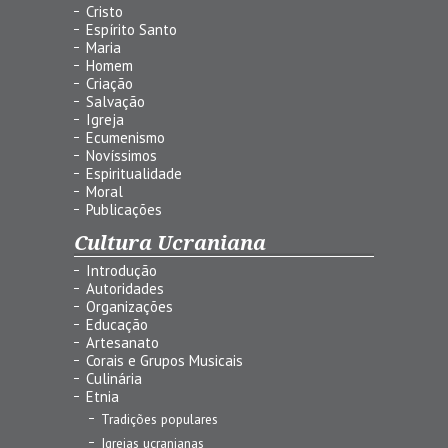
Cristo
Espírito Santo
Maria
Homem
Criação
Salvação
Igreja
Ecumenismo
Novíssimos
Espiritualidade
Moral
Publicações
Cultura Ucraniana
Introdução
Autoridades
Organizações
Educação
Artesanato
Corais e Grupos Musicais
Culinária
Etnia
Tradições populares
Igrejas ucranianas